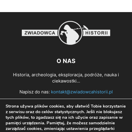
O NAS
Historia, archeologia, eksploracja, podróże, nauka i
ciekawostki...
Napisz do nas:
kontakt@zwiadowcahistorii.pl
Strona używa plików cookies, aby ułatwić Tobie korzystanie
PODĄŻAJ ZA NAMI
z serwisu oraz do celów statystycznych. Jeśli nie blokujesz
tych plików, to zgadzasz się na ich użycie oraz zapisanie w
pamięci urządzenia. Pamiętaj, że możesz samodzielnie
zarządzać cookies, zmieniając ustawienia przeglądarki