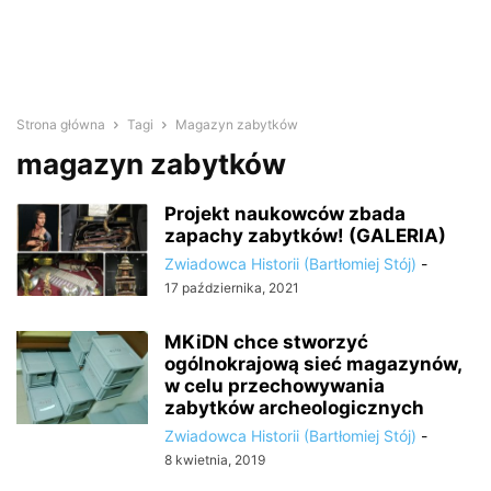
Strona główna
Tagi
Magazyn zabytków
magazyn zabytków
Projekt naukowców zbada
zapachy zabytków! (GALERIA)
Zwiadowca Historii (Bartłomiej Stój)
-
17 października, 2021
MKiDN chce stworzyć
ogólnokrajową sieć magazynów,
w celu przechowywania
zabytków archeologicznych
Zwiadowca Historii (Bartłomiej Stój)
-
8 kwietnia, 2019