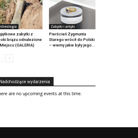
rcheologia
Zabytki i antyki
jątkowe zabytki z
Pierścień Zygmunta
oki brązu odnalezione
Starego wrócił do Polski
Miejscu (GALERIA)
– wiemy jakie były jego...
Nadchodzące wydarzenia
ere are no upcoming events at this time.