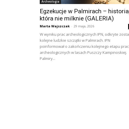
Archeologia
Egzekucje w Palmirach – historia
która nie milknie (GALERIA)
Marta Wajszczak
-
29 maja, 2026
W wyniku prac archeologicznych IPN, odkryte zosta
kolejne ludzkie szczątki w Palmirach. IPN
poinformował o zakończeniu kolejnego etapu prac
archeologicznych w lasach Puszczy Kampinoskiej.
Palmiry...