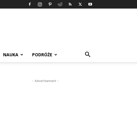
NAUKA
PODRÓŻE
- Advertisement -