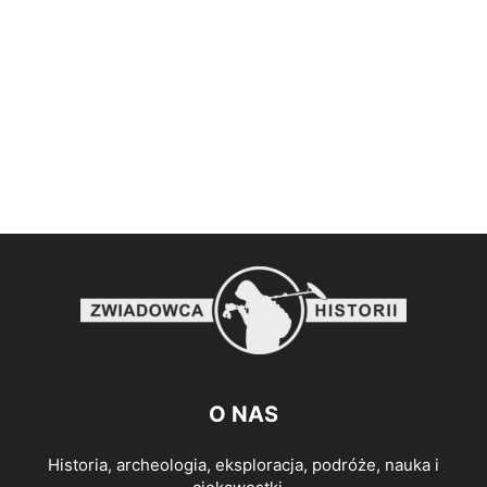
O NAS
Historia, archeologia, eksploracja, podróże, nauka i