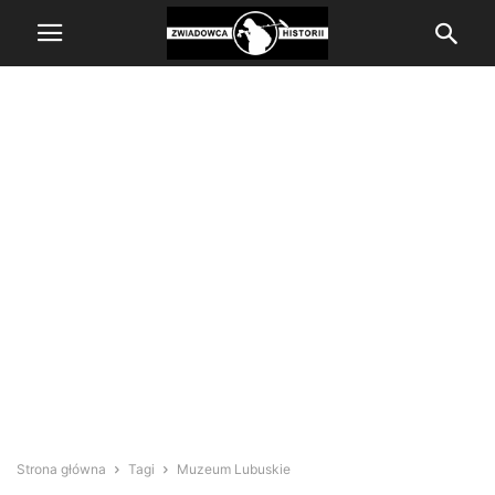
Strona główna
Tagi
Muzeum Lubuskie