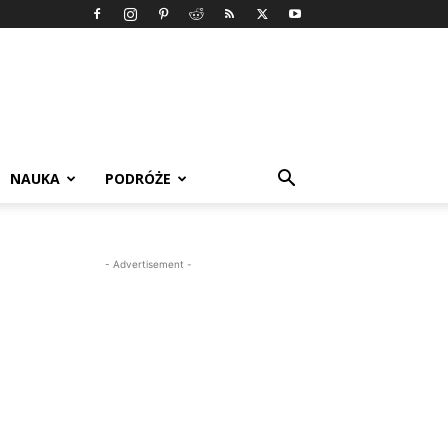
NAUKA
PODRÓŻE
- Advertisement -