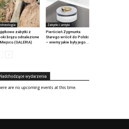
rcheologia
Zabytki i antyki
jątkowe zabytki z
Pierścień Zygmunta
oki brązu odnalezione
Starego wrócił do Polski
Miejscu (GALERIA)
– wiemy jakie były jego...
Nadchodzące wydarzenia
ere are no upcoming events at this time.