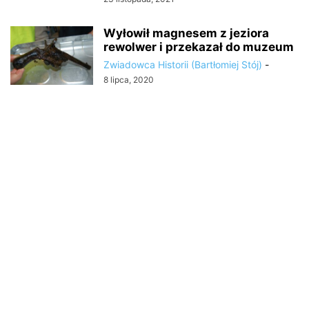
Wyłowił magnesem z jeziora
rewolwer i przekazał do muzeum
Zwiadowca Historii (Bartłomiej Stój)
-
8 lipca, 2020