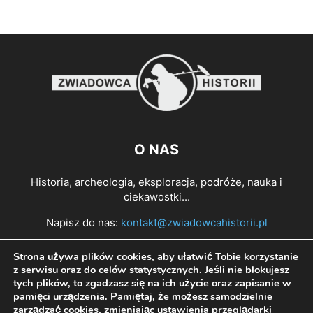
O NAS
Historia, archeologia, eksploracja, podróże, nauka i
ciekawostki...
Napisz do nas:
kontakt@zwiadowcahistorii.pl
Strona używa plików cookies, aby ułatwić Tobie korzystanie
PODĄŻAJ ZA NAMI
z serwisu oraz do celów statystycznych. Jeśli nie blokujesz
tych plików, to zgadzasz się na ich użycie oraz zapisanie w
pamięci urządzenia. Pamiętaj, że możesz samodzielnie
zarządzać cookies, zmieniając ustawienia przeglądarki