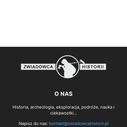
O NAS
Historia, archeologia, eksploracja, podróże, nauka i
ciekawostki...
Napisz do nas:
kontakt@zwiadowcahistorii.pl