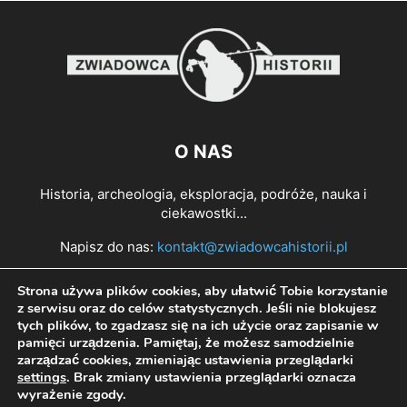
O NAS
Historia, archeologia, eksploracja, podróże, nauka i
ciekawostki...
Napisz do nas:
kontakt@zwiadowcahistorii.pl
Strona używa plików cookies, aby ułatwić Tobie korzystanie
PODĄŻAJ ZA NAMI
z serwisu oraz do celów statystycznych. Jeśli nie blokujesz
tych plików, to zgadzasz się na ich użycie oraz zapisanie w
pamięci urządzenia. Pamiętaj, że możesz samodzielnie
zarządzać cookies, zmieniając ustawienia przeglądarki
settings
. Brak zmiany ustawienia przeglądarki oznacza
wyrażenie zgody.