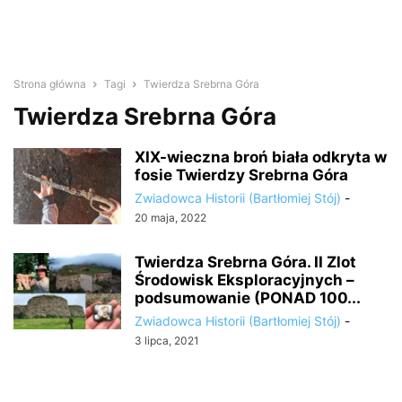
Strona główna
Tagi
Twierdza Srebrna Góra
Twierdza Srebrna Góra
XIX-wieczna broń biała odkryta w
fosie Twierdzy Srebrna Góra
Zwiadowca Historii (Bartłomiej Stój)
-
20 maja, 2022
Twierdza Srebrna Góra. II Zlot
Środowisk Eksploracyjnych –
podsumowanie (PONAD 100...
Zwiadowca Historii (Bartłomiej Stój)
-
3 lipca, 2021