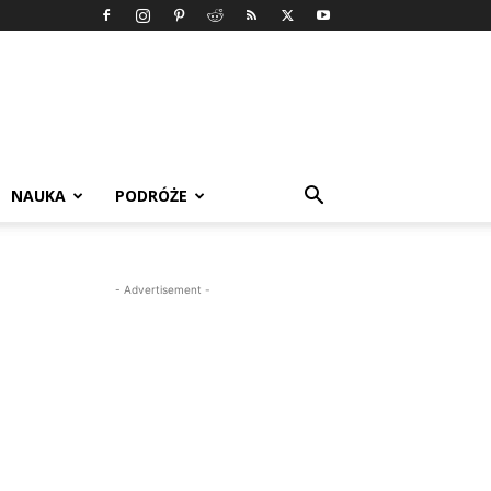
NAUKA
PODRÓŻE
- Advertisement -