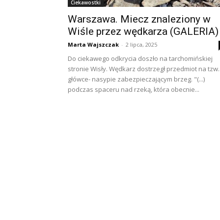
Ciekawostki
Warszawa. Miecz znaleziony w
Wiśle przez wędkarza (GALERIA)
Marta Wajszczak
-
2 lipca, 2025
Do ciekawego odkrycia doszło na tarchomińskiej
stronie Wisły. Wędkarz dostrzegł przedmiot na tzw.
główce- nasypie zabezpieczającym brzeg. "(...)
podczas spaceru nad rzeką, która obecnie...