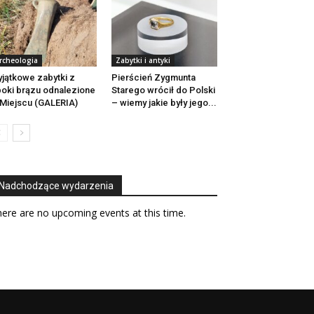
rcheologia
Zabytki i antyki
jątkowe zabytki z
Pierścień Zygmunta
oki brązu odnalezione
Starego wrócił do Polski
Miejscu (GALERIA)
– wiemy jakie były jego...
Nadchodzące wydarzenia
ere are no upcoming events at this time.