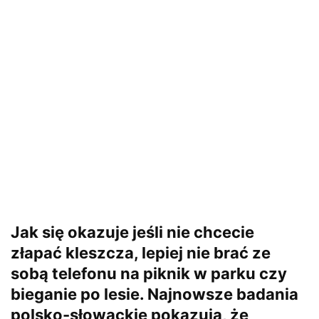
Jak się okazuje jeśli nie chcecie
złapać kleszcza, lepiej nie brać ze
sobą telefonu na piknik w parku czy
bieganie po lesie. Najnowsze badania
polsko-słowackie pokazują, że