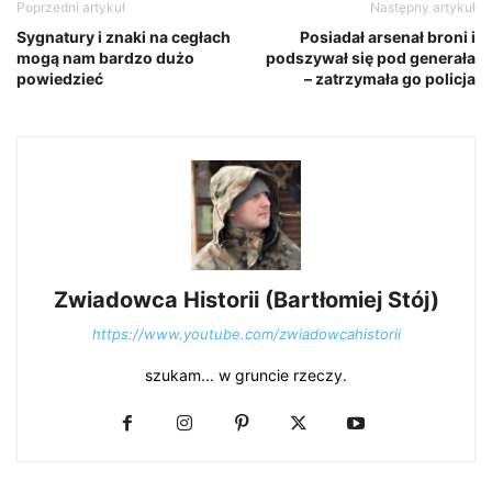
Poprzedni artykuł
Następny artykuł
Sygnatury i znaki na cegłach
Posiadał arsenał broni i
mogą nam bardzo dużo
podszywał się pod generała
powiedzieć
– zatrzymała go policja
Zwiadowca Historii (Bartłomiej Stój)
https://www.youtube.com/zwiadowcahistorii
szukam... w gruncie rzeczy.