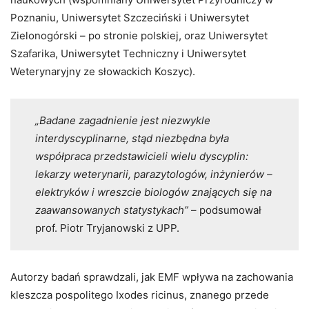
Poznaniu, Uniwersytet Szczeciński i Uniwersytet
Zielonogórski – po stronie polskiej, oraz Uniwersytet
Szafarika, Uniwersytet Techniczny i Uniwersytet
Weterynaryjny ze słowackich Koszyc).
„Badane zagadnienie jest niezwykle
interdyscyplinarne, stąd niezbędna była
współpraca przedstawicieli wielu dyscyplin:
lekarzy weterynarii, parazytologów, inżynierów –
elektryków i wreszcie biologów znających się na
zaawansowanych statystykach”
– podsumował
prof. Piotr Tryjanowski z UPP.
Autorzy badań sprawdzali, jak EMF wpływa na zachowania
kleszcza pospolitego Ixodes ricinus, znanego przede