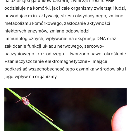
na dziesiątki gatunków bakterii, zwierząt i roślin. EMF
oddziałuje na komórki, jak i całe organizmy zwierząt i ludzi,
powodując m.in. aktywację stresu oksydacyjnego, zmianę
metabolizmu komórkowego, zakłócanie aktywności
niektórych enzymów, zmianę odpowiedzi
immunologicznych, wpływanie na ekspresję DNA oraz
zakłócanie funkcji układu nerwowego, sercowo-
naczyniowego i rozrodczego. Utworzono nawet określenie
+zanieczyszczenie elektromagnetyczne+, mające
podkreślać wszechobecność tego czynnika w środowisku i
jego wpływ na organizmy.