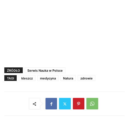
ŹRÓDŁO
Serwis Nauka w Polsce
TAGI
kleszcz
medycyna
Natura
zdrowie