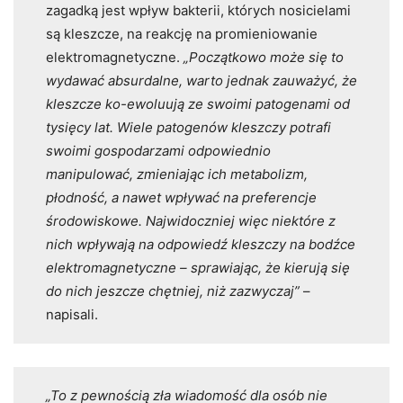
zagadką jest wpływ bakterii, których nosicielami
są kleszcze, na reakcję na promieniowanie
elektromagnetyczne.
„Początkowo może się to
wydawać absurdalne, warto jednak zauważyć, że
kleszcze ko-ewoluują ze swoimi patogenami od
tysięcy lat. Wiele patogenów kleszczy potrafi
swoimi gospodarzami odpowiednio
manipulować, zmieniając ich metabolizm,
płodność, a nawet wpływać na preferencje
środowiskowe. Najwidoczniej więc niektóre z
nich wpływają na odpowiedź kleszczy na bodźce
elektromagnetyczne – sprawiając, że kierują się
do nich jeszcze chętniej, niż zazwyczaj”
–
napisali.
„To z pewnością zła wiadomość dla osób nie