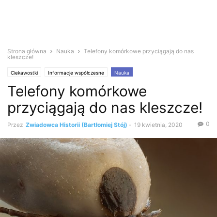
Strona główna
Nauka
Telefony komórkowe przyciągają do nas
kleszcze!
Ciekawostki
Informacje współczesne
Nauka
Telefony komórkowe
przyciągają do nas kleszcze!
0
Przez
Zwiadowca Historii (Bartłomiej Stój)
-
19 kwietnia, 2020