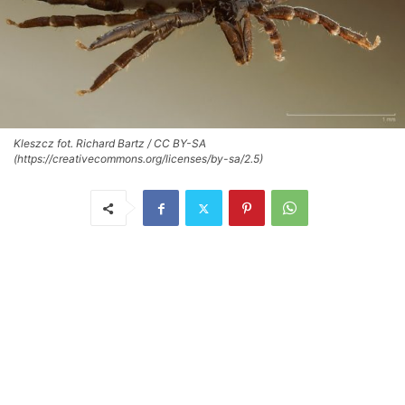
Kleszcz fot. Richard Bartz / CC BY-SA
(https://creativecommons.org/licenses/by-sa/2.5)