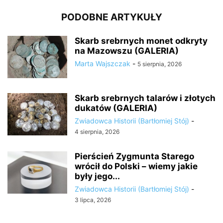
PODOBNE ARTYKUŁY
Skarb srebrnych monet odkryty
na Mazowszu (GALERIA)
Marta Wajszczak
-
5 sierpnia, 2026
Skarb srebrnych talarów i złotych
dukatów (GALERIA)
Zwiadowca Historii (Bartłomiej Stój)
-
4 sierpnia, 2026
Pierścień Zygmunta Starego
wrócił do Polski – wiemy jakie
były jego...
Zwiadowca Historii (Bartłomiej Stój)
-
3 lipca, 2026