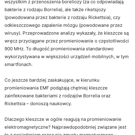
wszystkim z przenoszenia boreliozy (za co odpowiadają
bakterie z rodzaju Borrelia), ale także riketsjozy
(powodowana przez bakterie z rodzaju Rickettsia), czy
odkleszczowego zapalenie mózgu (powodowane przez
wirusy). Przeprowadzone analizy wykazały, że kleszcze są
wręcz przyciągane przez promieniowanie o częstotliwości
900 MHz. To długość promieniowania standardowo
wykorzystywana w większości urządzeń mobilnych, w tym
smartfonach.
Co jeszcze bardziej zaskakujące, w kierunku
promieniowania EMF podążają chętniej kleszcze
zainfekowane bakteriami z rodzajów Borrelia oraz
Rickettsia – donoszą naukowcy.
Dlaczego kleszcze w ogóle reagują na promieniowanie
elektromagnetyczne? Najprawdopodobniej związane jest
to z posiadaniem przez nie zmysłu magnetycznego –