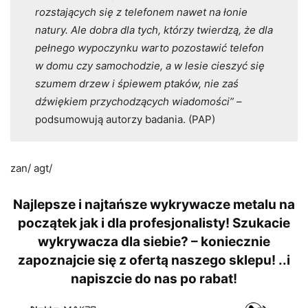
rozstających się z telefonem nawet na łonie
natury. Ale dobra dla tych, którzy twierdzą, że dla
pełnego wypoczynku warto pozostawić telefon
w domu czy samochodzie, a w lesie cieszyć się
szumem drzew i śpiewem ptaków, nie zaś
dźwiękiem przychodzących wiadomości”
–
podsumowują autorzy badania. (PAP)
zan/ agt/
Najlepsze i najtańsze wykrywacze metalu na
początek jak i dla profesjonalisty! Szukacie
wykrywacza dla siebie? – koniecznie
zapoznajcie się z ofertą naszego sklepu! ..i
napiszcie do nas po rabat!