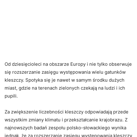
Od dziesięcioleci na obszarze Europy i nie tylko obserwuje
się rozszerzanie zasięgu występowania wielu gatunków
kleszczy. Spotyka się je nawet w samym środku dużych
miast, gdzie na terenach zielonych czekają na ludzi i ich
pupili.
Za zwiększenie liczebności kleszczy odpowiadają przede
wszystkim zmiany klimatu i przekształcanie krajobrazu. Z
najnowszych badań zespołu polsko-słowackiego wynika
jednak, że za rozszerzanie zasięgu występowania kleszczy