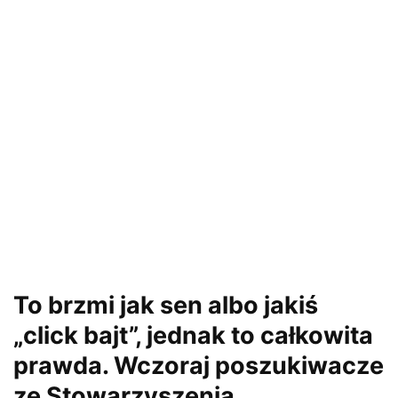
To brzmi jak sen albo jakiś
„click bajt”, jednak to całkowita
prawda. Wczoraj poszukiwacze
ze Stowarzyszenia