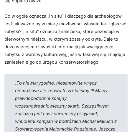
się dopiero okaże.
Co w ogóle oznacza „in situ” i dlaczego dla archeologów
jest tak ważne by w miarę możliwości właśnie tak zgłaszać
zabytki? „In situ” oznacza znaleziska, które pozostają w
pierwotnym miejscu, w którym zostały odkryte. Daje to
dużo więcej możliwości i informacji jak wyciągnięcie
zabytku z warstwy kulturowej, jeśli w takowej się znajduje i
zaniesienie go do urzędu konserwatorskiego.
„To niewiarygodne, niesamowite wręcz
niemożliwe ale znowu to zrobiliśmy !!! Mamy
prawdopodobnie kolejny
wczesnośredniowieczny skarb. Szczęśliwym
znalazcą jest nasz serdeczny przyjaciel,
wieloletni kompan w podróżach Michał Makuch z
Stowarzyszenia Małomickie Podziemie. Jeszcze