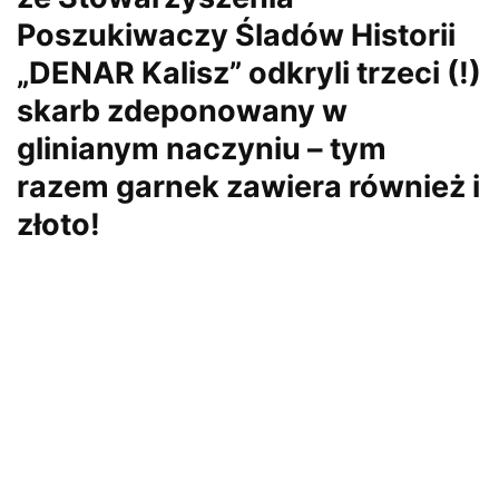
Poszukiwaczy Śladów Historii
„DENAR Kalisz” odkryli trzeci (!)
skarb zdeponowany w
glinianym naczyniu – tym
razem garnek zawiera również i
złoto!