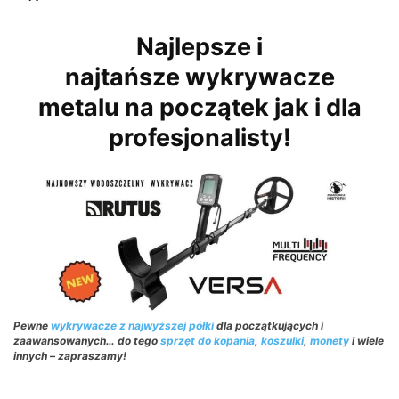
Najlepsze i
najtańsze wykrywacze
metalu na początek jak i dla
profesjonalisty!
Pewne
wykrywacze z najwyższej półki
dla początkujących i
zaawansowanych… do tego
sprzęt do kopania
,
koszulki
,
monety
i wiele
innych – zapraszamy!