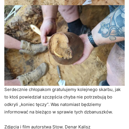
Serdecznie chłopakom gratulujemy kolejnego skarbu, jak
to ktoś powiedział szczęścia chyba nie potrzebują bo
odkryli „koniec tęczy”. Was natomiast będziemy
informować na bieżąco w sprawie tych dzbanuszków.
Zdjęcia i film autorstwa Stow. Denar Kalisz