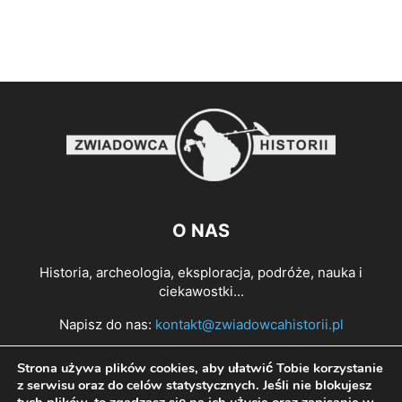
O NAS
Historia, archeologia, eksploracja, podróże, nauka i
ciekawostki...
Napisz do nas:
kontakt@zwiadowcahistorii.pl
Strona używa plików cookies, aby ułatwić Tobie korzystanie
PODĄŻAJ ZA NAMI
z serwisu oraz do celów statystycznych. Jeśli nie blokujesz