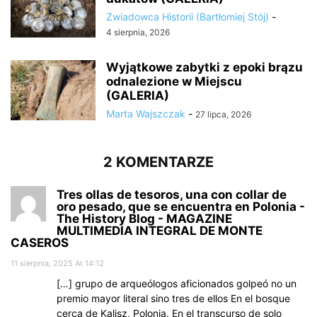
Zwiadowca Historii (Bartłomiej Stój)
-
4 sierpnia, 2026
Wyjątkowe zabytki z epoki brązu
odnalezione w Miejscu
(GALERIA)
Marta Wajszczak
-
27 lipca, 2026
2 KOMENTARZE
Tres ollas de tesoros, una con collar de
oro pesado, que se encuentra en Polonia -
The History Blog - MAGAZINE
MULTIMEDIA INTEGRAL DE MONTE
CASEROS
11 sierpnia, 2025 At 14:12
[…] grupo de arqueólogos aficionados golpeó no un
premio mayor literal sino tres de ellos En el bosque
cerca de Kalisz, Polonia. En el transcurso de solo