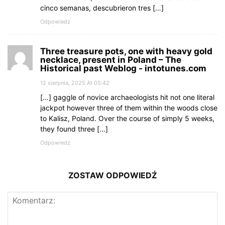
cinco semanas, descubrieron tres […]
Odpowiedz
Three treasure pots, one with heavy gold
necklace, present in Poland – The
Historical past Weblog - intotunes.com
12 sierpnia, 2025 At 05:42
[…] gaggle of novice archaeologists hit not one literal
jackpot however three of them within the woods close
to Kalisz, Poland. Over the course of simply 5 weeks,
they found three […]
Odpowiedz
ZOSTAW ODPOWIEDŹ