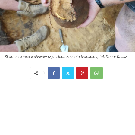
Skarb z okresu wpływów rzymskich ze złotą bransoletą fot. Denar Kalisz