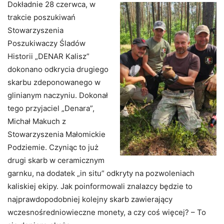
Dokładnie 28 czerwca, w
trakcie poszukiwań
Stowarzyszenia
Poszukiwaczy Śladów
Historii „DENAR Kalisz”
dokonano odkrycia drugiego
skarbu zdeponowanego w
glinianym naczyniu. Dokonał
tego przyjaciel „Denara”,
Michał Makuch z
Stowarzyszenia Małomickie
Podziemie. Czyniąc to już
drugi skarb w ceramicznym
garnku, na dodatek „in situ” odkryty na pozwoleniach
kaliskiej ekipy. Jak poinformowali znalazcy będzie to
najprawdopodobniej kolejny skarb zawierający
wczesnośredniowieczne monety, a czy coś więcej? – To