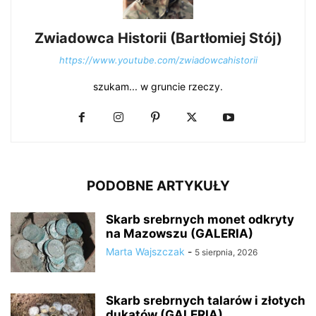
Zwiadowca Historii (Bartłomiej Stój)
https://www.youtube.com/zwiadowcahistorii
szukam... w gruncie rzeczy.
PODOBNE ARTYKUŁY
Skarb srebrnych monet odkryty
na Mazowszu (GALERIA)
Marta Wajszczak
-
5 sierpnia, 2026
Skarb srebrnych talarów i złotych
dukatów (GALERIA)