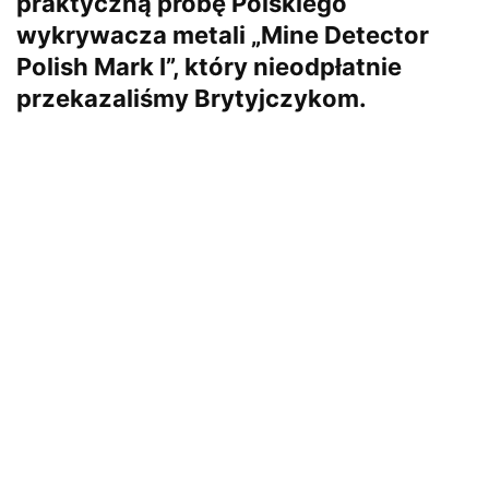
praktyczną próbę Polskiego
wykrywacza metali „Mine Detector
Polish Mark I”, który nieodpłatnie
przekazaliśmy Brytyjczykom.