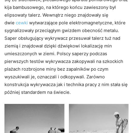
kija bambusowego, na którego końcu zawieszony był
elipsowaty talerz. Wewnątrz niego znajdowały się
dwie
cewki
wytwarzające pole elektromagnetyczne, które
sygnalizowały przeciągłym gwizdem obecność metalu.
Saper obsługujący wykrywacz przesuwał talerz tuż nad
ziemią i znajdował dzięki dźwiękowi lokalizację min
umieszczonych w ziemi. Polscy saperzy podczas
pierwszych testów wykrywacza zakopywali na szkockich
plażach rozbrojone miny bez zapalników po czym
wyszukiwali je, oznaczali i odkopywali. Zarówno
konstrukcja wykrywacza jak i technika pracy z nim stała się
później standardem na świecie.