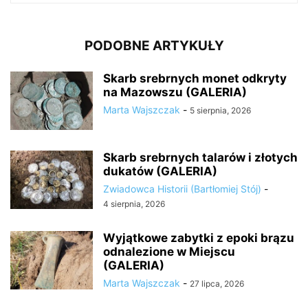
PODOBNE ARTYKUŁY
Skarb srebrnych monet odkryty
na Mazowszu (GALERIA)
Marta Wajszczak
-
5 sierpnia, 2026
Skarb srebrnych talarów i złotych
dukatów (GALERIA)
Zwiadowca Historii (Bartłomiej Stój)
-
4 sierpnia, 2026
Wyjątkowe zabytki z epoki brązu
odnalezione w Miejscu
(GALERIA)
Marta Wajszczak
-
27 lipca, 2026