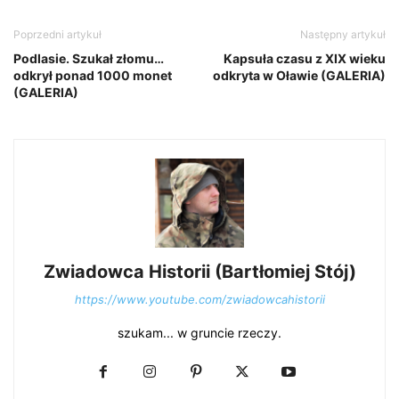
Poprzedni artykuł
Następny artykuł
Podlasie. Szukał złomu…
Kapsuła czasu z XIX wieku
odkrył ponad 1000 monet
odkryta w Oławie (GALERIA)
(GALERIA)
Zwiadowca Historii (Bartłomiej Stój)
https://www.youtube.com/zwiadowcahistorii
szukam... w gruncie rzeczy.