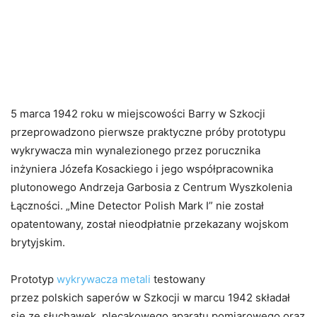
5 marca 1942 roku w miejscowości Barry w Szkocji
przeprowadzono pierwsze praktyczne próby prototypu
wykrywacza min wynalezionego przez porucznika
inżyniera Józefa Kosackiego i jego współpracownika
plutonowego Andrzeja Garbosia z Centrum Wyszkolenia
Łączności. „Mine Detector Polish Mark I” nie został
opatentowany, został nieodpłatnie przekazany wojskom
brytyjskim.
Prototyp
wykrywacza metali
testowany
przez polskich saperów w Szkocji w marcu 1942 składał
się ze słuchawek, plecakowego aparatu pomiarowego oraz