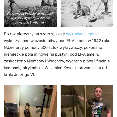
Wykrywacz Polskiej konstrukcji
wykorzystywany w czasie
bitwy pod El-Alamein
Po raz pierwszy na szerszą skalę
wykrywacz metali
wykorzystano w czasie bitwy pod El-Alamein w 1942 roku.
Gdzie przy pomocy 500 sztuk wykrywaczy, pokonano
niemieckie pola minowe na pustyni pod El-Alamein,
zaskoczono Niemców i Włochów, wygrano bitwę i finalnie
kampanię afrykańską. W zamian Kosacki otrzymał list od
króla Jerzego VI.