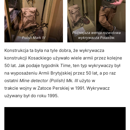
Późniejsza wersja rozwojowa
Polish Mark IV
wykrywacza Polaków.
Konstrukcja ta była na tyle dobra, że wykrywacza
konstrukcji Kosackiego używało wiele armii przez kolejne
50 lat. Jak podaje tygodnik
Time
, ten typ wykrywaczy był
na wyposażeniu Armii Brytyjskiej przez 50 lat, a po raz
ostatni
Mine detector (Polish) Mk. III
użyto w
trakcie wojny w Zatoce Perskiej w 1991. Wykrywacz
używany był do roku 1995.