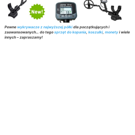
Pewne
wykrywacze z najwyższej półki
dla początkujących i
zaawansowanych… do tego
sprzęt do kopania
,
koszulki
,
monety
i wiele
innych – zapraszamy!