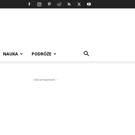
NAUKA
PODRÓŻE
- Advertisement -