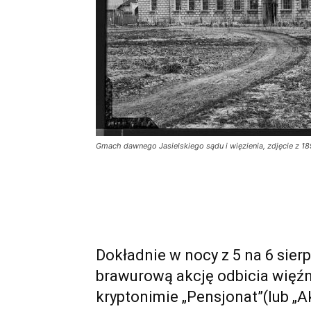
Gmach dawnego Jasielskiego sądu i więzienia, zdjęcie z 1
Dokładnie w nocy z 5 na 6 sie
brawurową akcję odbicia więźn
kryptonimie „Pensjonat”(lub „Ak