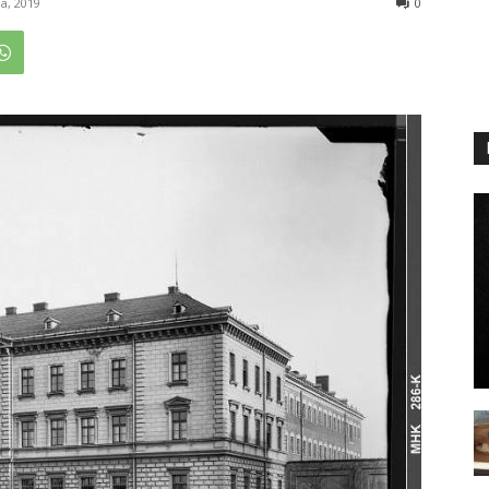
ia, 2019
0