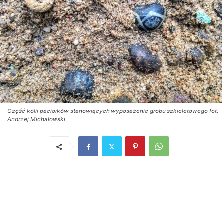
Część kolii paciorków stanowiących wyposażenie grobu szkieletowego fot.
Andrzej Michałowski