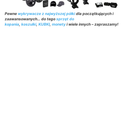
Pewne
wykrywacze z najwyższej półki
dla początkujących i
zaawansowanych… do tego
sprzęt do
kopania
,
koszulki
,
KUBKI
,
monety
i wiele innych – zapraszamy!