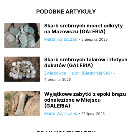
PODOBNE ARTYKUŁY
Skarb srebrnych monet odkryty
na Mazowszu (GALERIA)
Marta Wajszczak
-
5 sierpnia, 2026
Skarb srebrnych talarów i złotych
dukatów (GALERIA)
Zwiadowca Historii (Bartłomiej Stój)
-
4 sierpnia, 2026
Wyjątkowe zabytki z epoki brązu
odnalezione w Miejscu
(GALERIA)
Marta Wajszczak
-
27 lipca, 2026