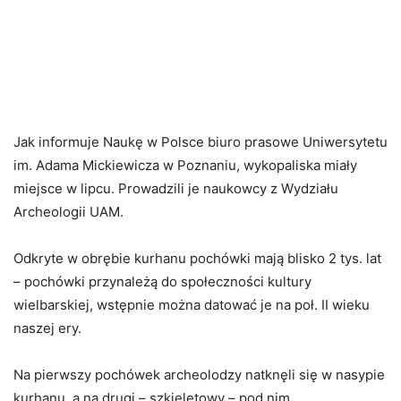
Jak informuje Naukę w Polsce biuro prasowe Uniwersytetu
im. Adama Mickiewicza w Poznaniu, wykopaliska miały
miejsce w lipcu. Prowadzili je naukowcy z Wydziału
Archeologii UAM.
Odkryte w obrębie kurhanu pochówki mają blisko 2 tys. lat
– pochówki przynależą do społeczności kultury
wielbarskiej, wstępnie można datować je na poł. II wieku
naszej ery.
Na pierwszy pochówek archeolodzy natknęli się w nasypie
kurhanu, a na drugi – szkieletowy – pod nim.