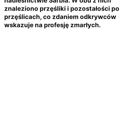
nadleśnictwie Sarbia. W obu z nich
znaleziono przęśliki i pozostałości po
przęślicach, co zdaniem odkrywców
wskazuje na profesję zmarłych.