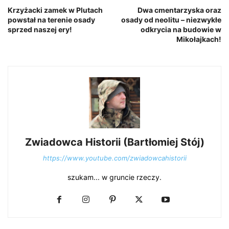
Krzyżacki zamek w Plutach
Dwa cmentarzyska oraz
powstał na terenie osady
osady od neolitu – niezwykłe
sprzed naszej ery!
odkrycia na budowie w
Mikołajkach!
Zwiadowca Historii (Bartłomiej Stój)
https://www.youtube.com/zwiadowcahistorii
szukam... w gruncie rzeczy.