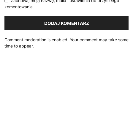
Zachowaj moją nazwę, maila i ustawienia do przyszłego
komentowania.
Comment moderation is enabled. Your comment may take some
time to appear.