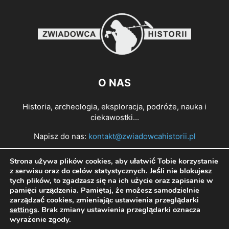
O NAS
Historia, archeologia, eksploracja, podróże, nauka i
ciekawostki...
Napisz do nas:
kontakt@zwiadowcahistorii.pl
Strona używa plików cookies, aby ułatwić Tobie korzystanie
PODĄŻAJ ZA NAMI
z serwisu oraz do celów statystycznych. Jeśli nie blokujesz
tych plików, to zgadzasz się na ich użycie oraz zapisanie w
pamięci urządzenia. Pamiętaj, że możesz samodzielnie
zarządzać cookies, zmieniając ustawienia przeglądarki
settings
. Brak zmiany ustawienia przeglądarki oznacza
wyrażenie zgody.