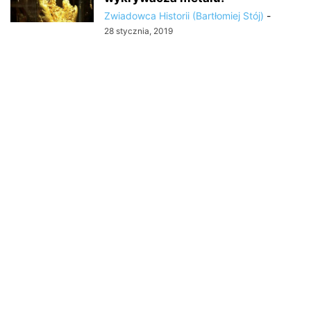
Zwiadowca Historii (Bartłomiej Stój)
-
28 stycznia, 2019