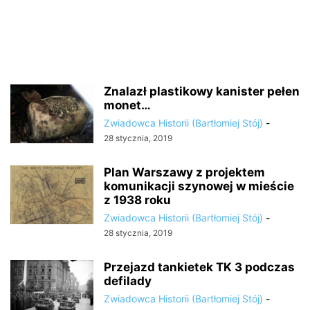
Znalazł plastikowy kanister pełen
monet…
Zwiadowca Historii (Bartłomiej Stój)
-
28 stycznia, 2019
Plan Warszawy z projektem
komunikacji szynowej w mieście
z 1938 roku
Zwiadowca Historii (Bartłomiej Stój)
-
28 stycznia, 2019
Przejazd tankietek TK 3 podczas
defilady
Zwiadowca Historii (Bartłomiej Stój)
-