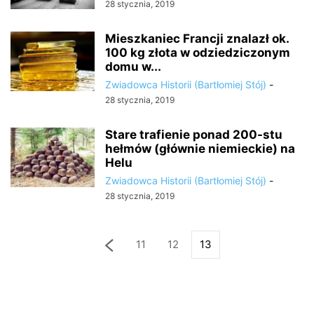
28 stycznia, 2019
Mieszkaniec Francji znalazł ok.
100 kg złota w odziedziczonym
domu w...
Zwiadowca Historii (Bartłomiej Stój)
-
28 stycznia, 2019
Stare trafienie ponad 200-stu
hełmów (głównie niemieckie) na
Helu
Zwiadowca Historii (Bartłomiej Stój)
-
28 stycznia, 2019
11
12
13