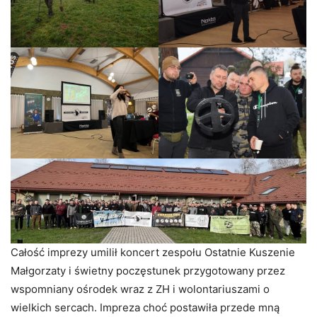
Całość imprezy umilił koncert zespołu Ostatnie Kuszenie
Małgorzaty i świetny poczęstunek przygotowany przez
wspomniany ośrodek wraz z ZH i wolontariuszami o
wielkich sercach. Impreza choć postawiła przede mną