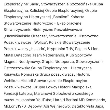
Eksploracyjne”Salla”, Stowarzyszenie Szczecińska Grupa
Eksploracyjna, Kaliskiej Grupie Eksploracyjnej, Grupie
Eksploracyjno Historycznej „Batalion”, Kohorta
Stowarzyszenie Historyczno – Eksploracyjne,
Stowarzyszenie Historyczno Poszukiwawcze
„Nadwiślańskie Urzecze”, Stowarzyszenie Historyczno-
Poszukiwawcze ,,Wolica”, Polskie Stowarzyszenie
Poszukiwaczy „Husaria”, Kryptonim T-IV, Eagles & Lions
Metal Detecting Team Netherlands, Klub Sportowy
Magnes Neodymowy, Grupie Nietoperze, Stowarzyszenie
Ostrzeszowska Grupa Eksploracyjno – Historyczna,
Kujawsko Pomorska Grupa poszukiwaczy Historii,
Wehikułu Historii Stowarzyszenie Eksploracyjno
Poszukiwawcze, Grupie Łowcy Historii Małopolska,
Fundacji Latebra, Marcinowi Solochowi z czeskiego
muzeum, kanałom YouTube; Harold Baribal MD Kommando,
Mr.Lony1976, Dębowy, Adi Wejherowo, Detektorysta Japa,