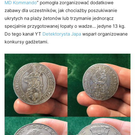
MD Kommando
” pomogła zorganizować dodatkowe
zabawy dla uczestników, jak chociażby poszukiwanie
ukrytych na plaży żetonów lub trzymanie jednorącz
specjalnie przygotowanej łopaty o wadze… jedyne 13 kg.
Do tego kanał YT
Detektorysta Japa
wsparł organizowane
konkursy gadżetami.