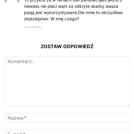
niewielu nie płaci wam za odkryte skarby.wasza
pasją jest wykorzystywana.Dla mnie to obrzydliwe
złodziejstwo. W imię czego?
Odpowiedz
ZOSTAW ODPOWIEDŹ