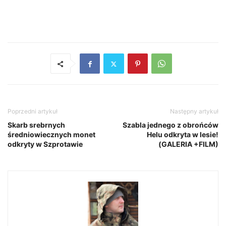
Poprzedni artykuł
Następny artykuł
Skarb srebrnych
Szabla jednego z obrońców
średniowiecznych monet
Helu odkryta w lesie!
odkryty w Szprotawie
(GALERIA +FILM)