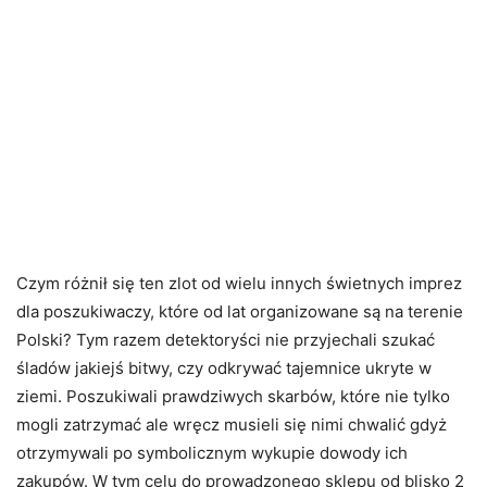
Czym różnił się ten zlot od wielu innych świetnych imprez
dla poszukiwaczy, które od lat organizowane są na terenie
Polski? Tym razem detektoryści nie przyjechali szukać
śladów jakiejś bitwy, czy odkrywać tajemnice ukryte w
ziemi. Poszukiwali prawdziwych skarbów, które nie tylko
mogli zatrzymać ale wręcz musieli się nimi chwalić gdyż
otrzymywali po symbolicznym wykupie dowody ich
zakupów. W tym celu do prowadzonego sklepu od blisko 2