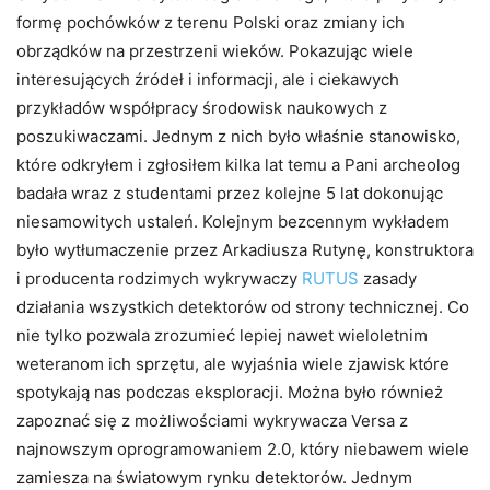
formę pochówków z terenu Polski oraz zmiany ich
obrządków na przestrzeni wieków. Pokazując wiele
interesujących źródeł i informacji, ale i ciekawych
przykładów współpracy środowisk naukowych z
poszukiwaczami. Jednym z nich było właśnie stanowisko,
które odkryłem i zgłosiłem kilka lat temu a Pani archeolog
badała wraz z studentami przez kolejne 5 lat dokonując
niesamowitych ustaleń. Kolejnym bezcennym wykładem
było wytłumaczenie przez Arkadiusza Rutynę, konstruktora
i producenta rodzimych wykrywaczy
RUTUS
zasady
działania wszystkich detektorów od strony technicznej. Co
nie tylko pozwala zrozumieć lepiej nawet wieloletnim
weteranom ich sprzętu, ale wyjaśnia wiele zjawisk które
spotykają nas podczas eksploracji. Można było również
zapoznać się z możliwościami wykrywacza Versa z
najnowszym oprogramowaniem 2.0, który niebawem wiele
zamiesza na światowym rynku detektorów. Jednym