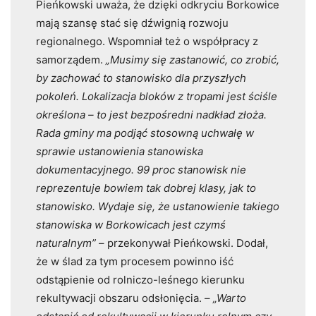
Pieńkowski uważa, że dzięki odkryciu Borkowice
mają szansę stać się dźwignią rozwoju
regionalnego. Wspomniał też o współpracy z
samorządem.
„Musimy się zastanowić, co zrobić,
by zachować to stanowisko dla przyszłych
pokoleń. Lokalizacja bloków z tropami jest ściśle
określona – to jest bezpośredni nadkład złoża.
Rada gminy ma podjąć stosowną uchwałę w
sprawie ustanowienia stanowiska
dokumentacyjnego. 99 proc stanowisk nie
reprezentuje bowiem tak dobrej klasy, jak to
stanowisko. Wydaje się, że ustanowienie takiego
stanowiska w Borkowicach jest czymś
naturalnym”
– przekonywał Pieńkowski. Dodał,
że w ślad za tym procesem powinno iść
odstąpienie od rolniczo-leśnego kierunku
rekultywacji obszaru odsłonięcia. –
„Warto