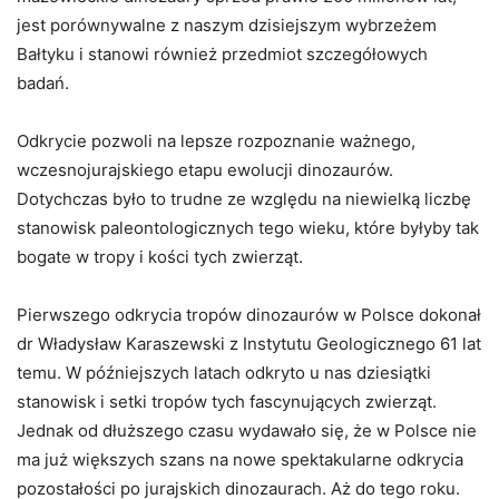
jest porównywalne z naszym dzisiejszym wybrzeżem
Bałtyku i stanowi również przedmiot szczegółowych
badań.
Odkrycie pozwoli na lepsze rozpoznanie ważnego,
wczesnojurajskiego etapu ewolucji dinozaurów.
Dotychczas było to trudne ze względu na niewielką liczbę
stanowisk paleontologicznych tego wieku, które byłyby tak
bogate w tropy i kości tych zwierząt.
Pierwszego odkrycia tropów dinozaurów w Polsce dokonał
dr Władysław Karaszewski z Instytutu Geologicznego 61 lat
temu. W późniejszych latach odkryto u nas dziesiątki
stanowisk i setki tropów tych fascynujących zwierząt.
Jednak od dłuższego czasu wydawało się, że w Polsce nie
ma już większych szans na nowe spektakularne odkrycia
pozostałości po jurajskich dinozaurach. Aż do tego roku.