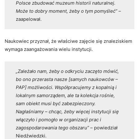
Polsce zbudować muzeum historii naturalnej.
Może to dobry moment, żeby o tym pomyśleć”
–
zaapelował.
Naukowiec przyznał, że właściwe zajęcie się znaleziskiem
wymaga zaangażowania wielu instytucji.
„Zależało nam, żeby o odkryciu zaczęto mówić,
bo ono przerasta nasze [samych naukowców –
PAP] możliwości. Współpracujemy z kopalnią i
lokalnym samorządem, ale ta kolekcja rośnie,
sam obiekt musi być zabezpieczony.
Nagłaśniamy – chcąc, żeby więcej instytucji się
włączyło i pomogło w organizacji prac i
zagospodarowania tego obszaru”
– powiedział
Niedźwiedzki.