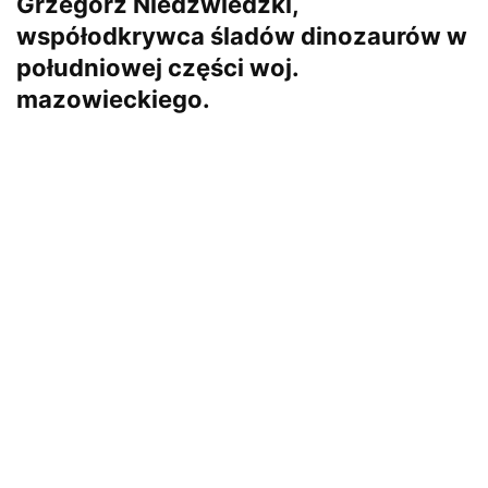
Grzegorz Niedźwiedzki,
współodkrywca śladów dinozaurów w
południowej części woj.
mazowieckiego.