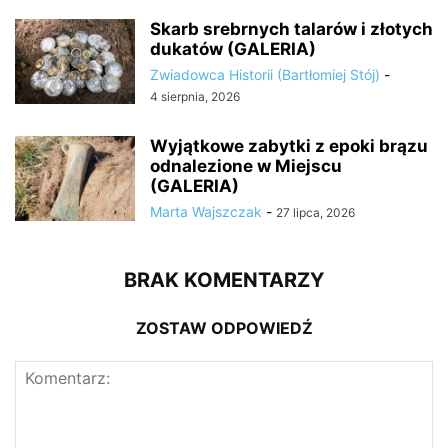
Skarb srebrnych talarów i złotych
dukatów (GALERIA)
Zwiadowca Historii (Bartłomiej Stój)
-
4 sierpnia, 2026
Wyjątkowe zabytki z epoki brązu
odnalezione w Miejscu
(GALERIA)
Marta Wajszczak
-
27 lipca, 2026
BRAK KOMENTARZY
ZOSTAW ODPOWIEDŹ