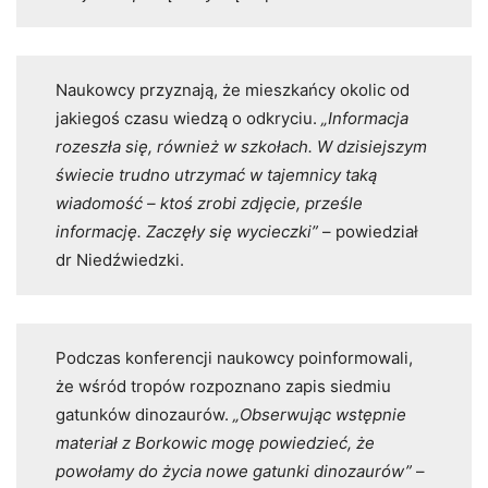
Naukowcy przyznają, że mieszkańcy okolic od
jakiegoś czasu wiedzą o odkryciu.
„Informacja
rozeszła się, również w szkołach. W dzisiejszym
świecie trudno utrzymać w tajemnicy taką
wiadomość – ktoś zrobi zdjęcie, prześle
informację. Zaczęły się wycieczki”
– powiedział
dr Niedźwiedzki.
Podczas konferencji naukowcy poinformowali,
że wśród tropów rozpoznano zapis siedmiu
gatunków dinozaurów.
„Obserwując wstępnie
materiał z Borkowic mogę powiedzieć, że
powołamy do życia nowe gatunki dinozaurów”
–