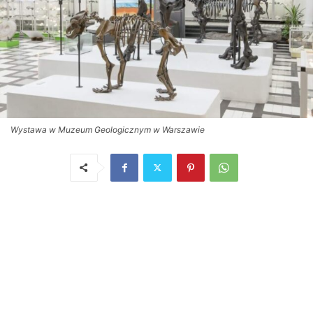
Wystawa w Muzeum Geologicznym w Warszawie