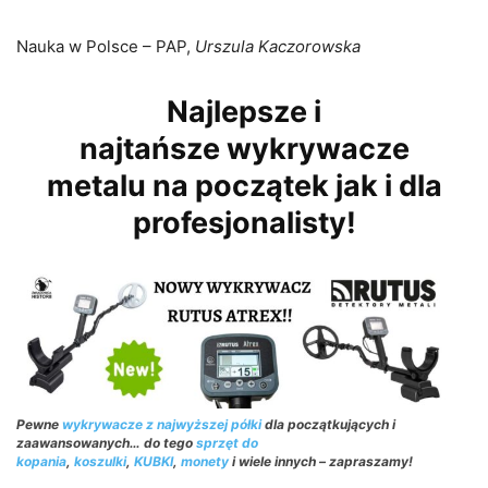
Nauka w Polsce – PAP,
Urszula Kaczorowska
Najlepsze i
najtańsze wykrywacze
metalu na początek jak i dla
profesjonalisty!
Pewne
wykrywacze z najwyższej półki
dla początkujących i
zaawansowanych… do tego
sprzęt do
kopania
,
koszulki
,
KUBKI
,
monety
i wiele innych – zapraszamy!