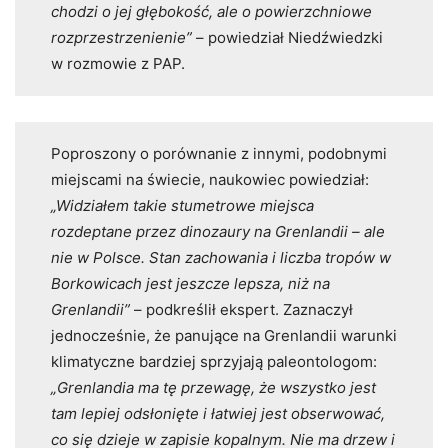
chodzi o jej głębokość, ale o powierzchniowe
rozprzestrzenienie”
– powiedział Niedźwiedzki
w rozmowie z PAP.
Poproszony o porównanie z innymi, podobnymi
miejscami na świecie, naukowiec powiedział:
„Widziałem takie stumetrowe miejsca
rozdeptane przez dinozaury na Grenlandii – ale
nie w Polsce. Stan zachowania i liczba tropów w
Borkowicach jest jeszcze lepsza, niż na
Grenlandii”
– podkreślił ekspert. Zaznaczył
jednocześnie, że panujące na Grenlandii warunki
klimatyczne bardziej sprzyjają paleontologom:
„Grenlandia ma tę przewagę, że wszystko jest
tam lepiej odsłonięte i łatwiej jest obserwować,
co się dzieje w zapisie kopalnym. Nie ma drzew i