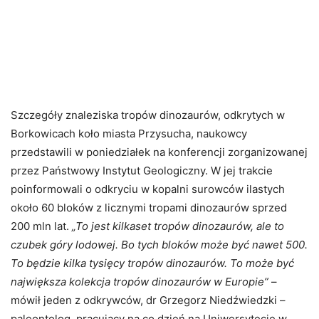
Szczegóły znaleziska tropów dinozaurów, odkrytych w
Borkowicach koło miasta Przysucha, naukowcy
przedstawili w poniedziałek na konferencji zorganizowanej
przez Państwowy Instytut Geologiczny. W jej trakcie
poinformowali o odkryciu w kopalni surowców ilastych
około 60 bloków z licznymi tropami dinozaurów sprzed
200 mln lat.
„To jest kilkaset tropów dinozaurów, ale to
czubek góry lodowej. Bo tych bloków może być nawet 500.
To będzie kilka tysięcy tropów dinozaurów. To może być
największa kolekcja tropów dinozaurów w Europie”
–
mówił jeden z odkrywców, dr Grzegorz Niedźwiedzki –
paleontolog, pracujący na co dzień na Uniwersytecie w