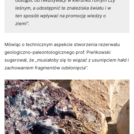
odstąpić od rekultywacji w kierunku rolnym czy
leśnym, a udostępnić te znaleziska światu i w
ten sposób wpływać na promocję wiedzy o
ziemi”.
Mówiąc o technicznym aspekcie stworzenia rezerwatu
geologiczno-paleontologicznego prof. Pieńkowski
sugerował, że
„musiałoby się to wiązać z usunięciem hałd i
zachowaniem fragmentów odsłonięcia”.