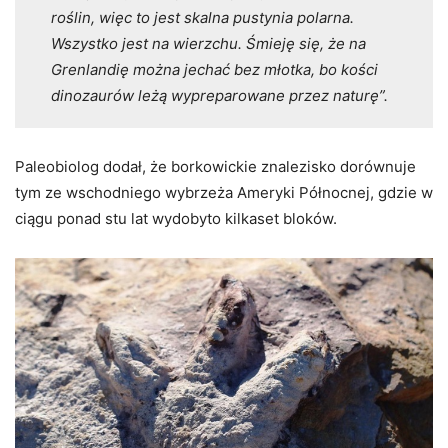
roślin, więc to jest skalna pustynia polarna.
Wszystko jest na wierzchu. Śmieję się, że na
Grenlandię można jechać bez młotka, bo kości
dinozaurów leżą wypreparowane przez naturę”.
Paleobiolog dodał, że borkowickie znalezisko dorównuje
tym ze wschodniego wybrzeża Ameryki Północnej, gdzie w
ciągu ponad stu lat wydobyto kilkaset bloków.