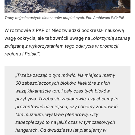
Tropy trójpalczastych dinozaurów drapieżnych. Fot. Archiwum PIG-PIB
W rozmowie z PAP dr Niedźwiedzki podkreślał naukową
wagę odkrycia, ale też zwrócił uwagę na
„olbrzymią szansę
związaną z wykorzystaniem tego odkrycia w promocji
regionu i Polski”.
„Trzeba zacząć o tym mówić. Na miejscu mamy
60 zabezpieczonych bloków. Niektóre z nich
ważą kilkanaście ton. I cały czas tych bloków
przybywa. Trzeba się zastanowić, czy chcemy to
prezentować na miejscu, czy chcemy zbudować
tam muzeum, wystawę plenerową. Czy
zabezpieczyć to na jakiś czas w tymczasowych
hangarach. Od dwudziestu lat planujemy w