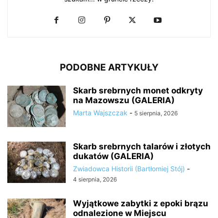
PODOBNE ARTYKUŁY
Skarb srebrnych monet odkryty
na Mazowszu (GALERIA)
Marta Wajszczak
-
5 sierpnia, 2026
Skarb srebrnych talarów i złotych
dukatów (GALERIA)
Zwiadowca Historii (Bartłomiej Stój)
-
4 sierpnia, 2026
Wyjątkowe zabytki z epoki brązu
odnalezione w Miejscu