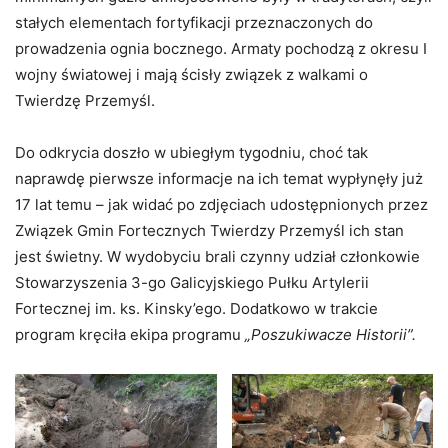
stałych elementach fortyfikacji przeznaczonych do
prowadzenia ognia bocznego. Armaty pochodzą z okresu I
wojny światowej i mają ścisły związek z walkami o
Twierdzę Przemyśl.
Do odkrycia doszło w ubiegłym tygodniu, choć tak
naprawdę pierwsze informacje na ich temat wypłynęły już
17 lat temu – jak widać po zdjęciach udostępnionych przez
Związek Gmin Fortecznych Twierdzy Przemyśl ich stan
jest świetny. W wydobyciu brali czynny udział członkowie
Stowarzyszenia 3-go Galicyjskiego Pułku Artylerii
Fortecznej im. ks. Kinsky’ego. Dodatkowo w trakcie
program kręciła ekipa programu
„Poszukiwacze Historii”.