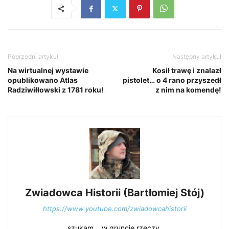
Poprzedni artykuł
Następny artykuł
Na wirtualnej wystawie
Kosił trawę i znalazł
opublikowano Atlas
pistolet… o 4 rano przyszedł
Radziwiłłowski z 1781 roku!
z nim na komendę!
Zwiadowca Historii (Bartłomiej Stój)
https://www.youtube.com/zwiadowcahistorii
szukam... w gruncie rzeczy.