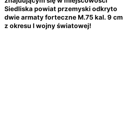
znajdującym się w miejscowości
Siedliska powiat przemyski odkryto
dwie armaty forteczne M.75 kal. 9 cm
z okresu I wojny światowej!