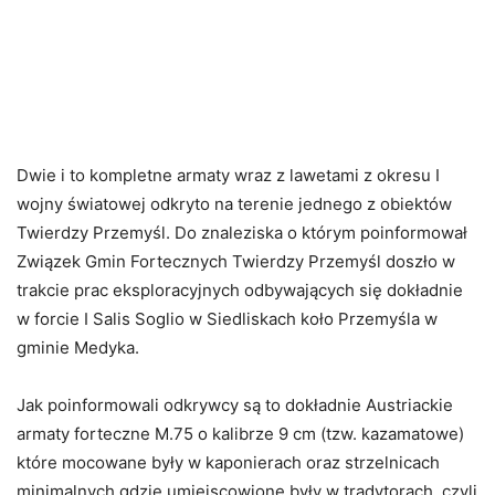
Dwie i to kompletne armaty wraz z lawetami z okresu I
wojny światowej odkryto na terenie jednego z obiektów
Twierdzy Przemyśl. Do znaleziska o którym poinformował
Związek Gmin Fortecznych Twierdzy Przemyśl doszło w
trakcie prac eksploracyjnych odbywających się dokładnie
w forcie I Salis Soglio w Siedliskach koło Przemyśla w
gminie Medyka.
Jak poinformowali odkrywcy są to dokładnie Austriackie
armaty forteczne M.75 o kalibrze 9 cm (tzw. kazamatowe)
które mocowane były w kaponierach oraz strzelnicach
minimalnych gdzie umiejscowione były w tradytorach, czyli