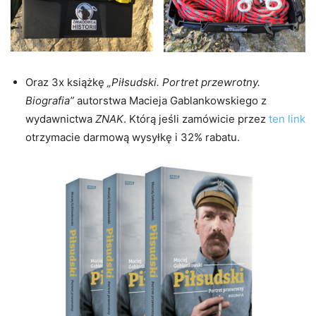
Oraz 3x książkę
„Piłsudski. Portret przewrotny.
Biografia”
autorstwa Macieja Gablankowskiego z
wydawnictwa
ZNAK
. Którą jeśli zamówicie przez
ten link
otrzymacie darmową wysyłkę i 32% rabatu.