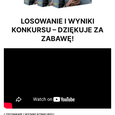
LOSOWANIE I WYNIKI
KONKURSU – DZIĘKUJE ZA
ZABAWĘ!
LOSOWANIE I WYNIKI KONKURSU