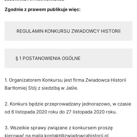
Zgodnie z prawem publikuje więc:
REGULAMIN KONKURSU ZWIADOWCY HISTORII
§ 1 POSTANOWIENIA OGÓLNE
1. Organizatorem Konkursu jest firma Zwiadowca Historii
Bartłomiej Stój z siedzibą w Jaśle.
2. Konkurs będzie przeprowadzany jednorazowo, w czasie
od 6 listopada 2020 roku do 27 listopada 2020 roku.
3. Wszelkie sprawy związane z konkursem proszę
kierować na maila kontakt@zwiadowcahistorii.pl