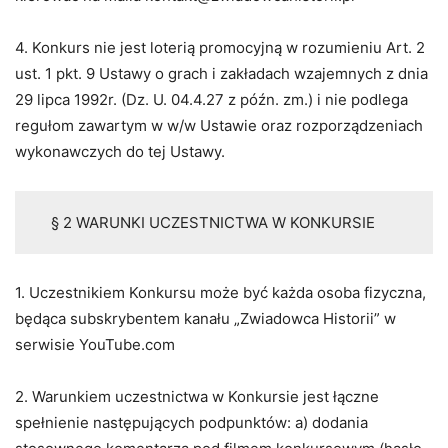
4. Konkurs nie jest loterią promocyjną w rozumieniu Art. 2
ust. 1 pkt. 9 Ustawy o grach i zakładach wzajemnych z dnia
29 lipca 1992r. (Dz. U. 04.4.27 z późn. zm.) i nie podlega
regułom zawartym w w/w Ustawie oraz rozporządzeniach
wykonawczych do tej Ustawy.
§ 2 WARUNKI UCZESTNICTWA W KONKURSIE
1. Uczestnikiem Konkursu może być każda osoba fizyczna,
będąca subskrybentem kanału „Zwiadowca Historii” w
serwisie YouTube.com
2. Warunkiem uczestnictwa w Konkursie jest łączne
spełnienie następujących podpunktów: a) dodania