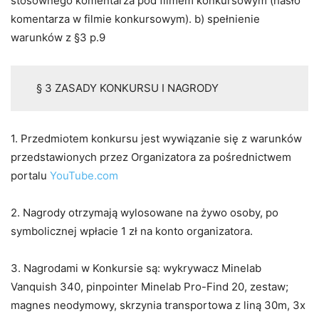
stosownego komentarza pod filmem konkursowym (hasło
komentarza w filmie konkursowym). b) spełnienie
warunków z §3 p.9
§ 3 ZASADY KONKURSU I NAGRODY
1. Przedmiotem konkursu jest wywiązanie się z warunków
przedstawionych przez Organizatora za pośrednictwem
portalu
YouTube.com
2. Nagrody otrzymają wylosowane na żywo osoby, po
symbolicznej wpłacie 1 zł na konto organizatora.
3. Nagrodami w Konkursie są: wykrywacz Minelab
Vanquish 340, pinpointer Minelab Pro-Find 20, zestaw;
magnes neodymowy, skrzynia transportowa z liną 30m, 3x