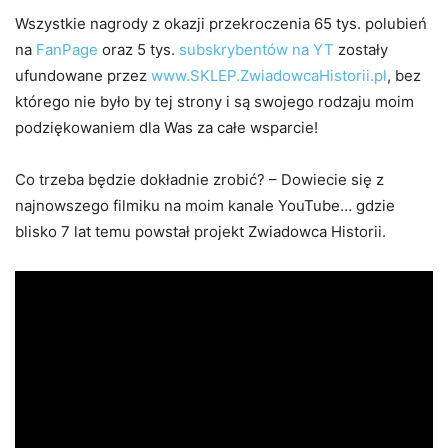
Wszystkie nagrody z okazji przekroczenia 65 tys. polubień
na
FanPage
oraz 5 tys.
subskrybentów na YT
zostały
ufundowane przez
www.SKLEP.ZwiadowcaHistorii.pl
, bez
którego nie było by tej strony i są swojego rodzaju moim
podziękowaniem dla Was za całe wsparcie!
Co trzeba będzie dokładnie zrobić? – Dowiecie się z
najnowszego filmiku na moim kanale YouTube… gdzie
blisko 7 lat temu powstał projekt Zwiadowca Historii.