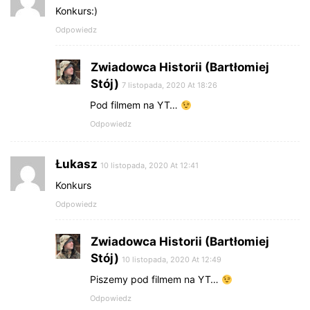
Konkurs:)
Odpowiedz
Zwiadowca Historii (Bartłomiej
Stój)
7 listopada, 2020 At 18:26
Pod filmem na YT…
Odpowiedz
Łukasz
10 listopada, 2020 At 12:41
Konkurs
Odpowiedz
Zwiadowca Historii (Bartłomiej
Stój)
10 listopada, 2020 At 12:49
Piszemy pod filmem na YT…
Odpowiedz