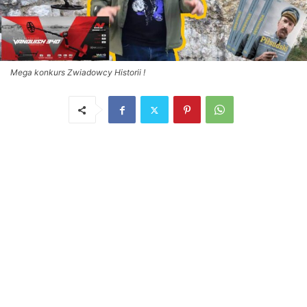
Mega konkurs Zwiadowcy Historii !