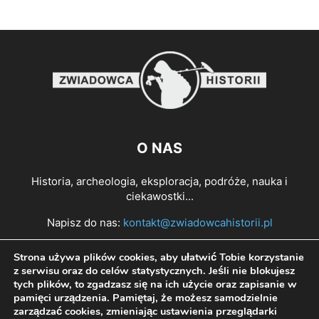
O NAS
Historia, archeologia, eksploracja, podróże, nauka i
ciekawostki...
Napisz do nas:
kontakt@zwiadowcahistorii.pl
Strona używa plików cookies, aby ułatwić Tobie korzystanie
PODĄŻAJ ZA NAMI
z serwisu oraz do celów statystycznych. Jeśli nie blokujesz
tych plików, to zgadzasz się na ich użycie oraz zapisanie w
pamięci urządzenia. Pamiętaj, że możesz samodzielnie
zarządzać cookies, zmieniając ustawienia przeglądarki