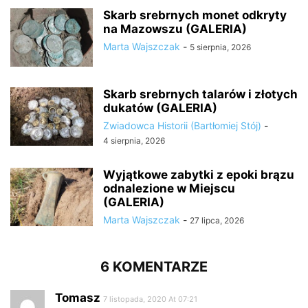
Skarb srebrnych monet odkryty
na Mazowszu (GALERIA)
Marta Wajszczak
-
5 sierpnia, 2026
Skarb srebrnych talarów i złotych
dukatów (GALERIA)
Zwiadowca Historii (Bartłomiej Stój)
-
4 sierpnia, 2026
Wyjątkowe zabytki z epoki brązu
odnalezione w Miejscu
(GALERIA)
Marta Wajszczak
-
27 lipca, 2026
6 KOMENTARZE
Tomasz
7 listopada, 2020 At 07:21