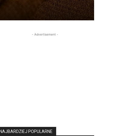
- Advertisement -
NAJBARDZIEJ POPULARNE