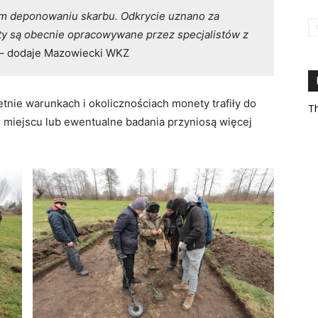
ym deponowaniu skarbu. Odkrycie uznano za
y są obecnie opracowywane przez specjalistów z
– dodaje Mazowiecki WKZ
tnie warunkach i okolicznościach monety trafiły do
Th
 miejscu lub ewentualne badania przyniosą więcej