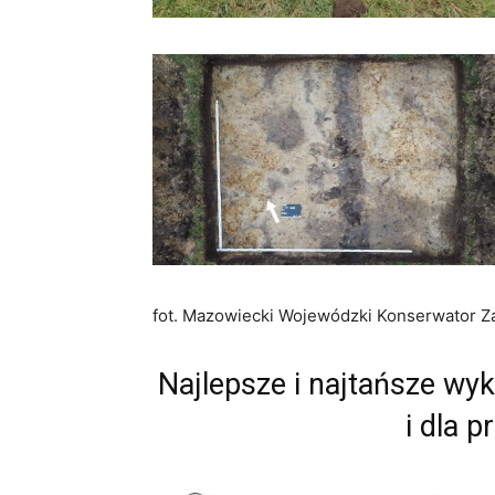
fot. Mazowiecki Wojewódzki Konserwator 
Najlepsze i najtańsze wy
i dla p