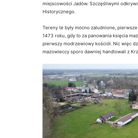
miejscowości Jadów. Szczęśliwymi odkryw
Historycznego.
Tereny te były mocno zaludnione, pierwsze
1473 roku, gdy to za panowania księcia m
pierwszy modrzewiowy kościół. Nic więc dzi
mazowieccy sporo dawniej handlowali z Kr