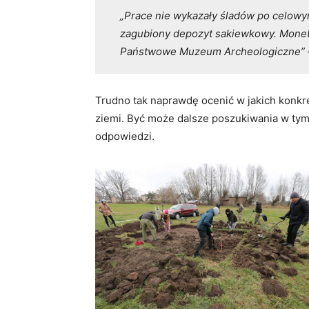
„Prace nie wykazały śladów po celow
zagubiony depozyt sakiewkowy. Monet
Państwowe Muzeum Archeologiczne”
Trudno tak naprawdę ocenić w jakich konkre
ziemi. Być może dalsze poszukiwania w tym
odpowiedzi.