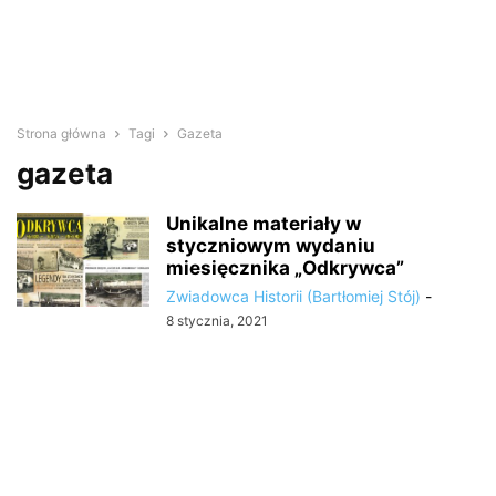
Strona główna
Tagi
Gazeta
gazeta
Unikalne materiały w
styczniowym wydaniu
miesięcznika „Odkrywca”
Zwiadowca Historii (Bartłomiej Stój)
-
8 stycznia, 2021