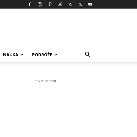
NAUKA
PODRÓŻE
- Advertisement -