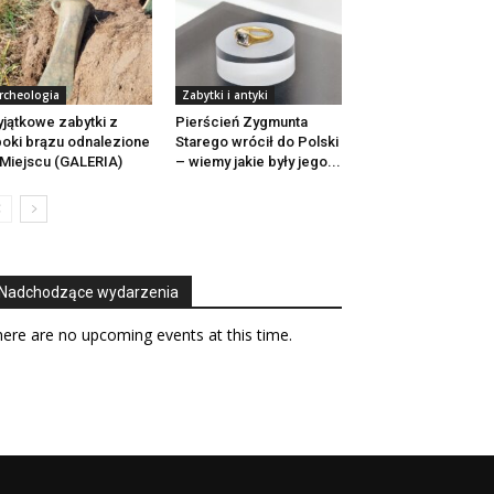
rcheologia
Zabytki i antyki
jątkowe zabytki z
Pierścień Zygmunta
oki brązu odnalezione
Starego wrócił do Polski
Miejscu (GALERIA)
– wiemy jakie były jego...
Nadchodzące wydarzenia
ere are no upcoming events at this time.