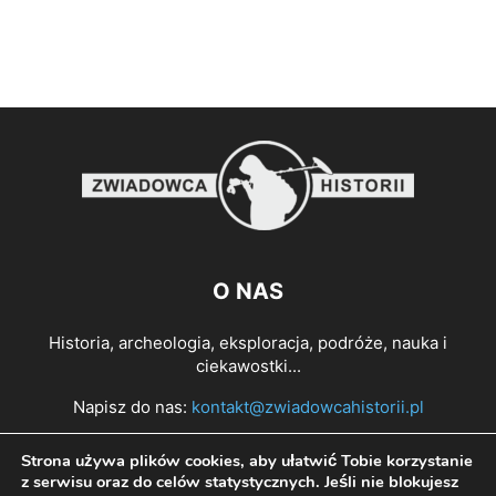
O NAS
Historia, archeologia, eksploracja, podróże, nauka i
ciekawostki...
Napisz do nas:
kontakt@zwiadowcahistorii.pl
Strona używa plików cookies, aby ułatwić Tobie korzystanie
PODĄŻAJ ZA NAMI
z serwisu oraz do celów statystycznych. Jeśli nie blokujesz