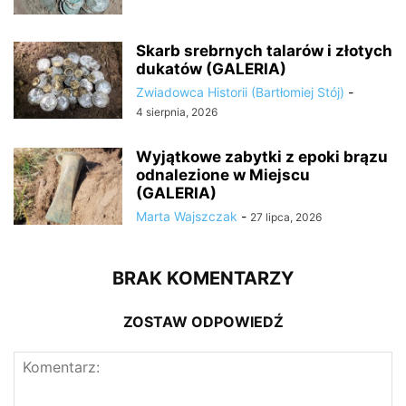
Skarb srebrnych talarów i złotych
dukatów (GALERIA)
Zwiadowca Historii (Bartłomiej Stój)
-
4 sierpnia, 2026
Wyjątkowe zabytki z epoki brązu
odnalezione w Miejscu
(GALERIA)
Marta Wajszczak
-
27 lipca, 2026
BRAK KOMENTARZY
ZOSTAW ODPOWIEDŹ