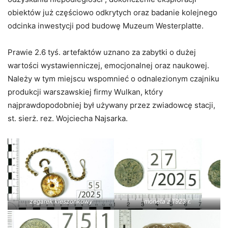
obiektów już częściowo odkrytych oraz badanie kolejnego
odcinka inwestycji pod budowę Muzeum Westerplatte.
Prawie 2.6 tyś. artefaktów uznano za zabytki o dużej
wartości wystawienniczej, emocjonalnej oraz naukowej.
Należy w tym miejscu wspomnieć o odnalezionym czajniku
produkcji warszawskiej firmy Wulkan, który
najprawdopodobniej był używany przez zwiadowcę stacji,
st. sierż. rez. Wojciecha Najsarka.
zegarek kieszonkowy
moneta z 1923 r.