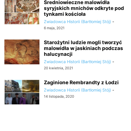
Średniowieczne malowidła
syryjskich mnichów odkryte pod
tynkami kościoła
Zwiadowca Historii (Bartłomiej Stój)
-
6 maja, 2021
Starożytni ludzie mogli tworzyć
malowidła w jaskiniach podczas
halucynacji
Zwiadowca Historii (Bartłomiej Stój)
-
20 kwietnia, 2021
Zaginione Rembrandty z Łodzi
Zwiadowca Historii (Bartłomiej Stój)
-
14 listopada, 2020