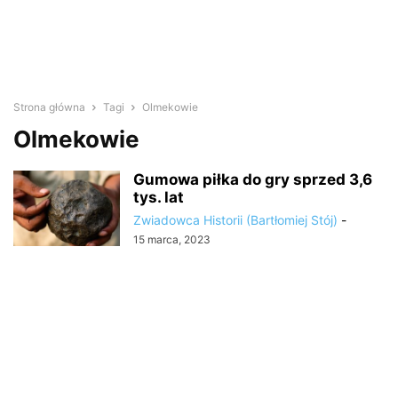
Strona główna
Tagi
Olmekowie
Olmekowie
Gumowa piłka do gry sprzed 3,6
tys. lat
Zwiadowca Historii (Bartłomiej Stój)
-
15 marca, 2023