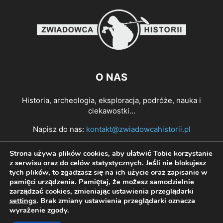
O NAS
Historia, archeologia, eksploracja, podróże, nauka i
ciekawostki...
Napisz do nas:
kontakt@zwiadowcahistorii.pl
Strona używa plików cookies, aby ułatwić Tobie korzystanie
PODĄŻAJ ZA NAMI
z serwisu oraz do celów statystycznych. Jeśli nie blokujesz
tych plików, to zgadzasz się na ich użycie oraz zapisanie w
pamięci urządzenia. Pamiętaj, że możesz samodzielnie
zarządzać cookies, zmieniając ustawienia przeglądarki
settings
. Brak zmiany ustawienia przeglądarki oznacza
wyrażenie zgody.