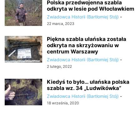
Polska przedwojenna szabla
odkryta w lesie pod Włocławkiem
Zwiadowca Historii (Bartłomiej Stój)
-
22 marca, 2023
Piękna szabla ułańska została
odkryta na skrzyżowaniu w
centrum Warszawy
Zwiadowca Historii (Bartłomiej Stój)
-
2 lutego, 2022
Kiedyś to było… ułańska polska
szabla wz. 34 „Ludwikówka”
Zwiadowca Historii (Bartłomiej Stój)
-
18 września, 2020