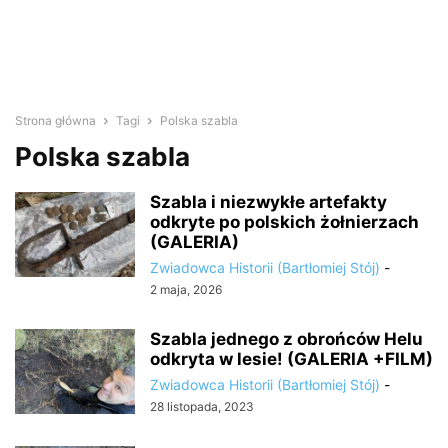
Strona główna
Tagi
Polska szabla
Polska szabla
Szabla i niezwykłe artefakty
odkryte po polskich żołnierzach
(GALERIA)
Zwiadowca Historii (Bartłomiej Stój)
-
2 maja, 2026
Szabla jednego z obrońców Helu
odkryta w lesie! (GALERIA +FILM)
Zwiadowca Historii (Bartłomiej Stój)
-
28 listopada, 2023