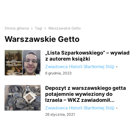
Strona główna
Tagi
Warszawskie Getto
Warszawskie Getto
„Lista Szparkowskiego” – wywiad
z autorem książki
Zwiadowca Historii (Bartłomiej Stój)
-
6 grudnia, 2023
Depozyt z warszawskiego getta
potajemnie wywieziony do
Izraela – WKZ zawiadomił...
Zwiadowca Historii (Bartłomiej Stój)
-
26 stycznia, 2021