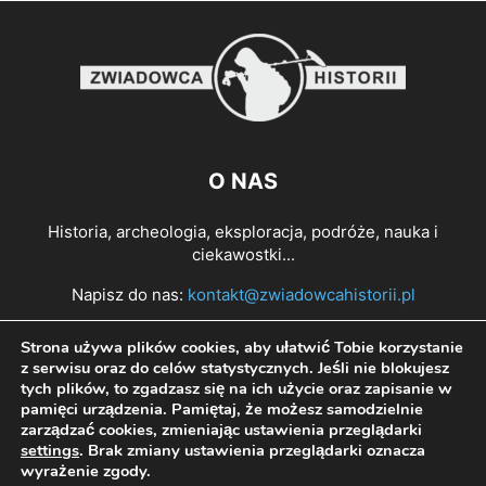
O NAS
Historia, archeologia, eksploracja, podróże, nauka i
ciekawostki...
Napisz do nas:
kontakt@zwiadowcahistorii.pl
Strona używa plików cookies, aby ułatwić Tobie korzystanie
PODĄŻAJ ZA NAMI
z serwisu oraz do celów statystycznych. Jeśli nie blokujesz
tych plików, to zgadzasz się na ich użycie oraz zapisanie w
pamięci urządzenia. Pamiętaj, że możesz samodzielnie
zarządzać cookies, zmieniając ustawienia przeglądarki
settings
. Brak zmiany ustawienia przeglądarki oznacza
wyrażenie zgody.