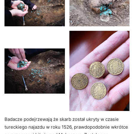
Badacze podejrzewają że skarb został ukryty w czasie
tureckiego najazdu w roku 1526, prawdopodobnie wkrótce