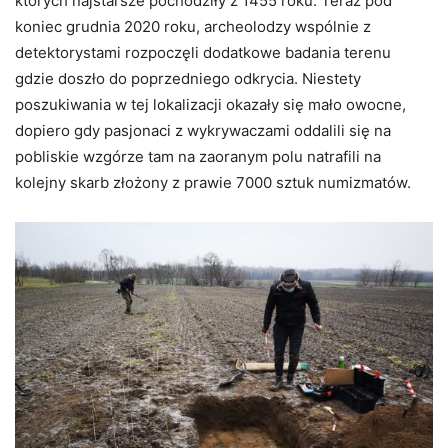
których najstarsze pochodziły z 1455 roku. Teraz pod
koniec grudnia 2020 roku, archeolodzy wspólnie z
detektorystami rozpoczęli dodatkowe badania terenu
gdzie doszło do poprzedniego odkrycia. Niestety
poszukiwania w tej lokalizacji okazały się mało owocne,
dopiero gdy pasjonaci z wykrywaczami oddalili się na
pobliskie wzgórze tam na zaoranym polu natrafili na
kolejny skarb złożony z prawie 7000 sztuk numizmatów.