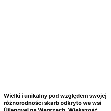
Wielki i unikalny pod względem swojej
różnorodności skarb odkryto we wsi
Újlengyel na Węgrzech. Większość