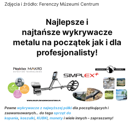
Zdjęcia i źródło: Ferenczy Múzeumi Centrum
Najlepsze i
najtańsze wykrywacze
metalu na początek jak i dla
profesjonalisty!
Pewne
wykrywacze z najwyższej półki
dla początkujących i
zaawansowanych… do tego
sprzęt do
kopania
,
koszulki
,
KUBKI
,
monety
i wiele innych – zapraszamy!