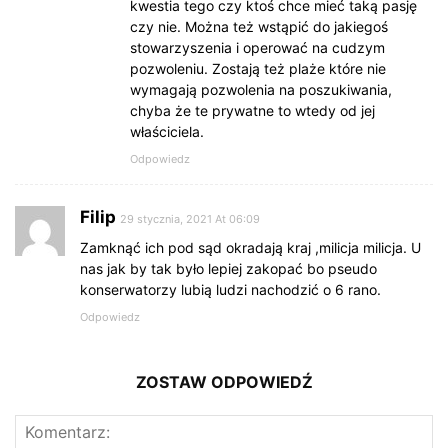
kwestia tego czy ktoś chce mieć taką pasję
czy nie. Można też wstąpić do jakiegoś
stowarzyszenia i operować na cudzym
pozwoleniu. Zostają też plaże które nie
wymagają pozwolenia na poszukiwania,
chyba że te prywatne to wtedy od jej
właściciela.
Odpowiedz
Filip
29 stycznia, 2021 At 06:09
Zamknąć ich pod sąd okradają kraj ,milicja milicja. U
nas jak by tak było lepiej zakopać bo pseudo
konserwatorzy lubią ludzi nachodzić o 6 rano.
Odpowiedz
ZOSTAW ODPOWIEDŹ