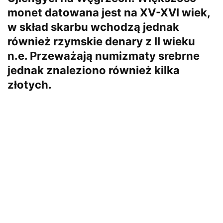
monet datowana jest na XV-XVI wiek,
w skład skarbu wchodzą jednak
również rzymskie denary z II wieku
n.e. Przeważają numizmaty srebrne
jednak znaleziono również kilka
złotych.