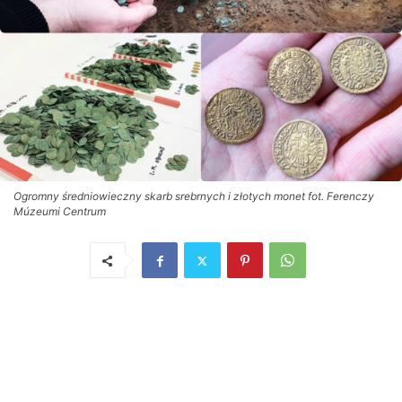
Ogromny średniowieczny skarb srebrnych i złotych monet fot. Ferenczy
Múzeumi Centrum