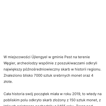
W miejscowości Újlengyel w gminie Pest na terenie
Węgier, archeolodzy wspólnie z poszukiwaczami odkryli
największy późnośredniowieczny skarb w historii regionu.
Znaleziono blisko 7000 sztuk srebrnych monet oraz 4
złote.
Cała historia swój początek miała w roku 2019, to wtedy na
pobliskim polu odkryto skarb złożony z 150 sztuk monet, z