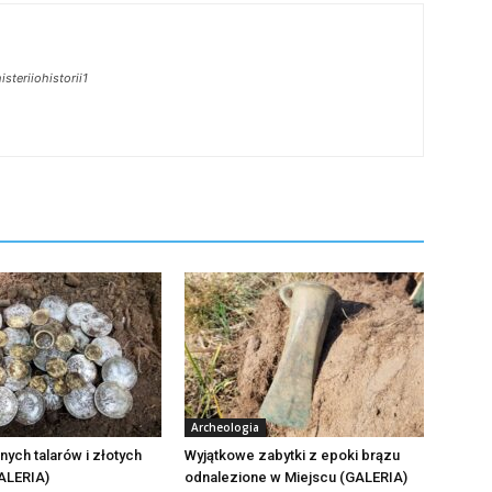
teriiohistorii1
Archeologia
nych talarów i złotych
Wyjątkowe zabytki z epoki brązu
ALERIA)
odnalezione w Miejscu (GALERIA)