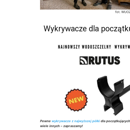
fot. WUOZ
Wykrywacze dla początkuj
Pewne
wykrywacze z najwyższej półki
dla początkującyc
wiele innych – zapraszamy!