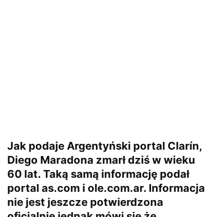
Jak podaje Argentyński portal Clarín,
Diego Maradona zmarł dziś w wieku
60 lat. Taką samą informację podał
portal as.com i ole.com.ar. Informacja
nie jest jeszcze potwierdzona
oficjalnie jednak mówi się że