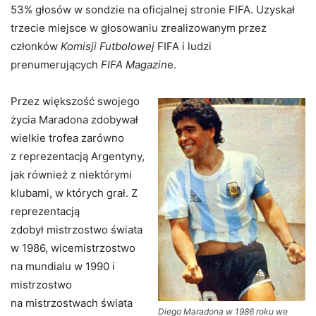
53% głosów w sondzie na oficjalnej stronie FIFA. Uzyskał
trzecie miejsce w głosowaniu zrealizowanym przez
członków
Komisji Futbolowej
FIFA i ludzi
prenumerujących
FIFA Magazin
e.
Przez większość swojego
życia Maradona zdobywał
wielkie trofea zarówno
z reprezentacją Argentyny,
jak również z niektórymi
klubami, w których grał. Z
reprezentacją
zdobył mistrzostwo świata
w 1986, wicemistrzostwo
na mundialu w 1990 i
mistrzostwo
na mistrzostwach świata
Diego Maradona w 1986 roku we