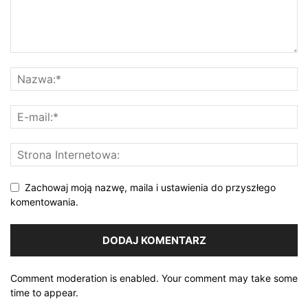
Zachowaj moją nazwę, maila i ustawienia do przyszłego
komentowania.
Comment moderation is enabled. Your comment may take some
time to appear.