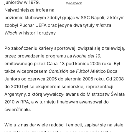
juniorów w 1979.
Włoszech
Najważniejsze trofea na
poziomie klubowym zdobył grając w SSC Napoli, z którym
zdobył Puchar UEFA oraz jedyne dwa tytuły
mistrza
Włoch
w historii drużyny.
Po zakończeniu kariery sportowej, związał się z telewizją,
przez prowadzenie programu
La Noche del 10
,
emitowanego przez Canal 13 pod koniec 2005 roku. Był
także wiceprezesem
Comisión de Fútbol
Atlético Boca
Juniors od czerwca 2005 do sierpnia 2006 roku. Od 2008
do 2010 był selekcjonerem seniorskiej reprezentacji
Argentyny, z którą wywalczył awans do Mistrzostw Świata
2010 w RPA, a w turnieju finałowym awansował do
ćwierćfinału.
Wielu z nas dał wiele radości i emocji, zapisał się na stale