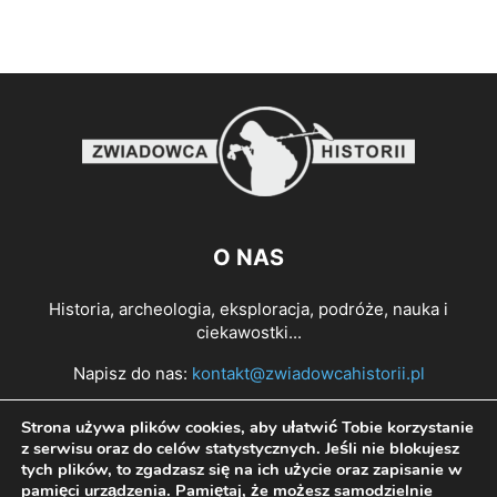
O NAS
Historia, archeologia, eksploracja, podróże, nauka i
ciekawostki...
Napisz do nas:
kontakt@zwiadowcahistorii.pl
Strona używa plików cookies, aby ułatwić Tobie korzystanie
PODĄŻAJ ZA NAMI
z serwisu oraz do celów statystycznych. Jeśli nie blokujesz
tych plików, to zgadzasz się na ich użycie oraz zapisanie w
pamięci urządzenia. Pamiętaj, że możesz samodzielnie