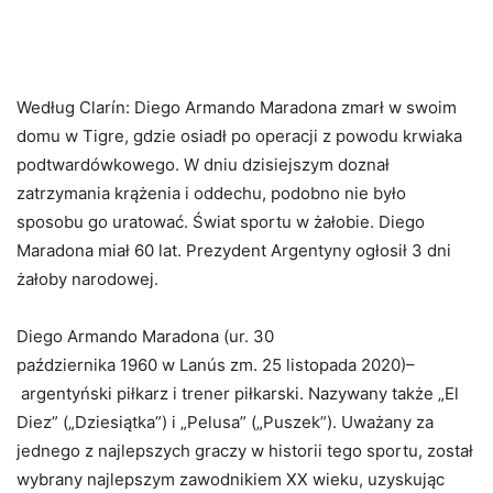
Według Clarín: Diego Armando Maradona zmarł w swoim
domu w Tigre, gdzie osiadł po operacji z powodu krwiaka
podtwardówkowego. W dniu dzisiejszym doznał
zatrzymania krążenia i oddechu, podobno nie było
sposobu go uratować. Świat sportu w żałobie. Diego
Maradona miał 60 lat. Prezydent Argentyny ogłosił 3 dni
żałoby narodowej.
Diego Armando Maradona (ur. 30
października 1960 w Lanús zm. 25 listopada 2020)–
argentyński piłkarz i trener piłkarski. Nazywany także „El
Diez” („Dziesiątka”) i „Pelusa” („Puszek”). Uważany za
jednego z najlepszych graczy w historii tego sportu, został
wybrany najlepszym zawodnikiem XX wieku, uzyskując