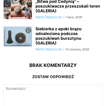
„Bitwa pod Cedynią” –
poszukiwacze przeszukali teren
(GALERIA)
Marta Wajszczak
-
1 lipca, 2026
Siekierka z epoki brązu
odnaleziona podczas
poszukiwań bursztynu
(GALERIA)
Marta Wajszczak
-
15 czerwca, 2026
BRAK KOMENTARZY
ZOSTAW ODPOWIEDŹ