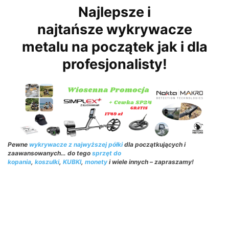
Najlepsze i
najtańsze wykrywacze
metalu na początek jak i dla
profesjonalisty!
Pewne
wykrywacze z najwyższej półki
dla początkujących i
zaawansowanych… do tego
sprzęt do
kopania
,
koszulki
,
KUBKI
,
monety
i wiele innych – zapraszamy!