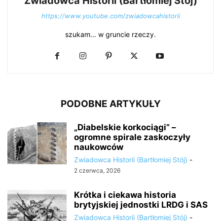
Zwiadowca Historii (Bartłomiej Stój)
https://www.youtube.com/zwiadowcahistorii
szukam... w gruncie rzeczy.
PODOBNE ARTYKUŁY
„Diabelskie korkociągi” –
ogromne spirale zaskoczyły
naukowców
Zwiadowca Historii (Bartłomiej Stój)
-
2 czerwca, 2026
Krótka i ciekawa historia
brytyjskiej jednostki LRDG i SAS
Zwiadowca Historii (Bartłomiej Stój)
-