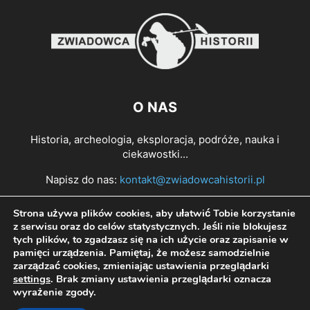
O NAS
Historia, archeologia, eksploracja, podróże, nauka i
ciekawostki...
Napisz do nas:
kontakt@zwiadowcahistorii.pl
Strona używa plików cookies, aby ułatwić Tobie korzystanie
PODĄŻAJ ZA NAMI
z serwisu oraz do celów statystycznych. Jeśli nie blokujesz
tych plików, to zgadzasz się na ich użycie oraz zapisanie w
pamięci urządzenia. Pamiętaj, że możesz samodzielnie
zarządzać cookies, zmieniając ustawienia przeglądarki
settings
. Brak zmiany ustawienia przeglądarki oznacza
wyrażenie zgody.