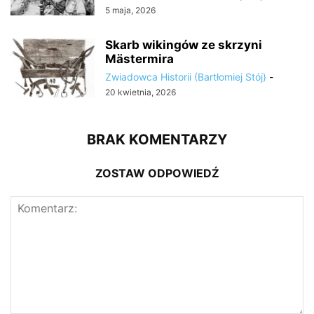
5 maja, 2026
Skarb wikingów ze skrzyni
Mästermira
Zwiadowca Historii (Bartłomiej Stój)
-
20 kwietnia, 2026
BRAK KOMENTARZY
ZOSTAW ODPOWIEDŹ