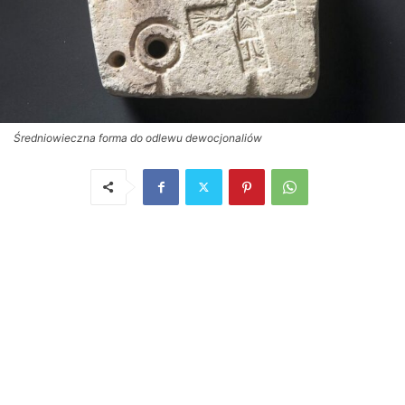
Średniowieczna forma do odlewu dewocjonaliów