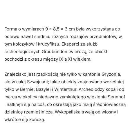
Forma o wymiarach 9 x 8,5 x 3 cm była wykorzystana do
odlewu nawet siedmiu różnych rodzajów przedmiotów, w
tym kolczyków i krucyfiksu. Eksperci ze służb
archeologicznych Graubünden twierdzą, że obiekt
pochodzi z okresu między IX a XI wiekiem.
Znalezisko jest rzadkością nie tylko w kantonie Gryzonia,
ale w całej Szwajcarii; takie obiekty znajdowano wcześniej
tylko w Bernie, Bazylei i Winterthur. Archeolodzy kopali od
marca w okolicy niedawno zamkniętego więzienia Sennhof
i natknęli się na coś, co określają jako małą średniowieczną
dzielnicę rzemieślniczą. Wykopaliska trwają od wiosny i
wkrótce się kończą.