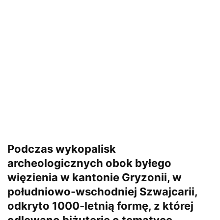
Podczas wykopalisk
archeologicznych obok byłego
więzienia w kantonie Gryzonii, w
południowo-wschodniej Szwajcarii,
odkryto 1000-letnią formę, z której
odlewano biżuterię o tematyce