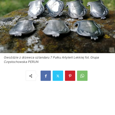
Gwoździe z drzewca sztandaru 7 Pułku Artylerii Lekkiej fot. Grupa
Częstochowska PERUN