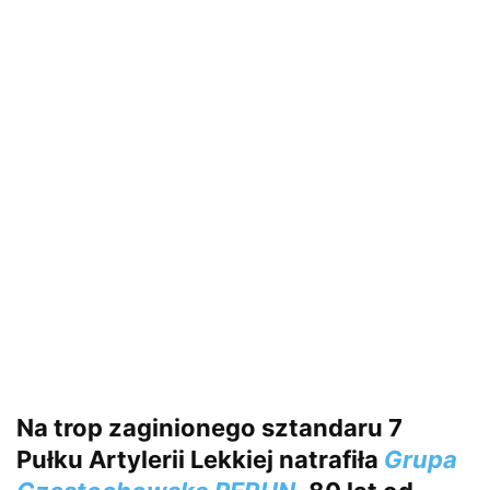
Na trop zaginionego sztandaru 7
Pułku Artylerii Lekkiej natrafiła
Grupa