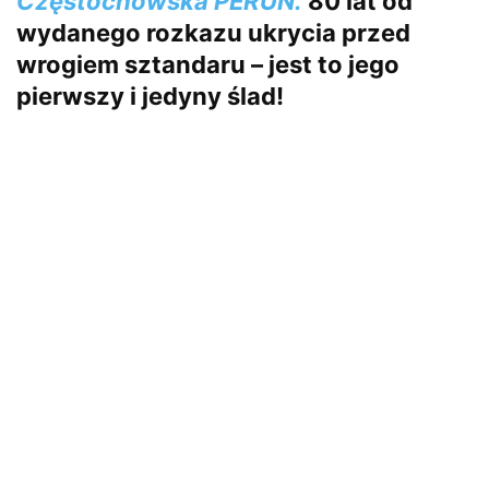
Częstochowska PERUN.
80 lat od
wydanego rozkazu ukrycia przed
wrogiem sztandaru – jest to jego
pierwszy i jedyny ślad!