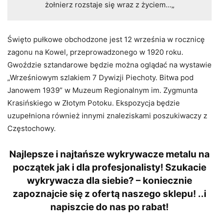
żołnierz rozstaje się wraz z życiem…„
Święto pułkowe obchodzone jest 12 września w rocznicę
zagonu na Kowel, przeprowadzonego w 1920 roku.
Gwoździe sztandarowe będzie można oglądać na wystawie
„Wrześniowym szlakiem 7 Dywizji Piechoty. Bitwa pod
Janowem 1939” w Muzeum Regionalnym im. Zygmunta
Krasińskiego w Złotym Potoku. Ekspozycja będzie
uzupełniona również innymi znaleziskami poszukiwaczy z
Częstochowy.
Najlepsze i najtańsze wykrywacze metalu na
początek jak i dla profesjonalisty! Szukacie
wykrywacza dla siebie? – koniecznie
zapoznajcie się z ofertą naszego sklepu! ..i
napiszcie do nas po rabat!