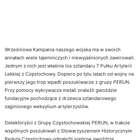
Wrześniowa Kampania naszego wojska ma w swoich
annałach wiele tajemniczych i niewyjaśnionych zawirowań.
Jednym z nich jest właśnie los sztandaru 7 Pułku Artylerii
Lekkiej z Częstochowy. Dopiero po tylu latach od wojny na
pierwszy jego trop wpadli poszukiwacze z grupy
PERUN
.
Przy pomocy wykrywacza metali znaleźli gwoździe
fundacyjne pochodzące z drzewca sztandarowego
zaginionego weksylium artylerzystów.
Detektoryści z Grupy Częstochowskiej PERUN, w trakcie
wspólnych poszukiwań z Stowarzyszeniem Historycznym
Reduta Częstochowy odnaleźli srebrne gwoździe