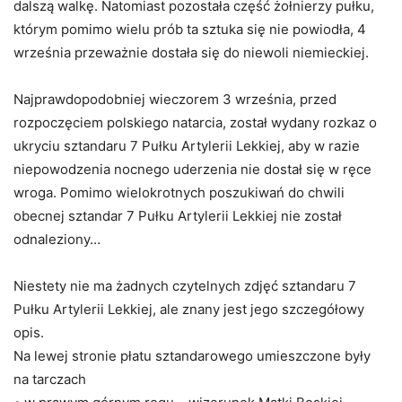
dalszą walkę. Natomiast pozostała część żołnierzy pułku,
którym pomimo wielu prób ta sztuka się nie powiodła, 4
września przeważnie dostała się do niewoli niemieckiej.
Najprawdopodobniej wieczorem 3 września, przed
rozpoczęciem polskiego natarcia, został wydany rozkaz o
ukryciu sztandaru 7 Pułku Artylerii Lekkiej, aby w razie
niepowodzenia nocnego uderzenia nie dostał się w ręce
wroga. Pomimo wielokrotnych poszukiwań do chwili
obecnej sztandar 7 Pułku Artylerii Lekkiej nie został
odnaleziony…
Niestety nie ma żadnych czytelnych zdjęć sztandaru 7
Pułku Artylerii Lekkiej, ale znany jest jego szczegółowy
opis.
Na lewej stronie płatu sztandarowego umieszczone były
na tarczach