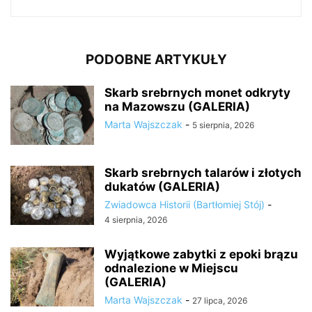
PODOBNE ARTYKUŁY
Skarb srebrnych monet odkryty
na Mazowszu (GALERIA)
Marta Wajszczak
-
5 sierpnia, 2026
Skarb srebrnych talarów i złotych
dukatów (GALERIA)
Zwiadowca Historii (Bartłomiej Stój)
-
4 sierpnia, 2026
Wyjątkowe zabytki z epoki brązu
odnalezione w Miejscu
(GALERIA)
Marta Wajszczak
-
27 lipca, 2026