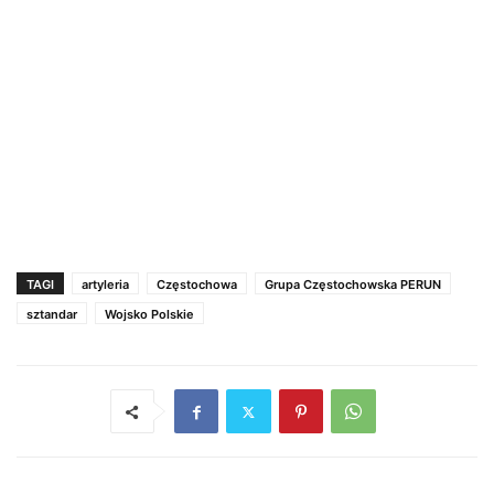
TAGI
artyleria
Częstochowa
Grupa Częstochowska PERUN
sztandar
Wojsko Polskie