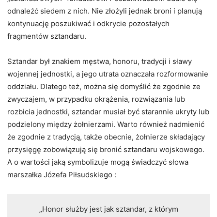
odnaleźć siedem z nich. Nie złożyli jednak broni i planują
kontynuację poszukiwać i odkrycie pozostałych
fragmentów sztandaru.
Sztandar był znakiem męstwa, honoru, tradycji i sławy
wojennej jednostki, a jego utrata oznaczała rozformowanie
oddziału. Dlatego też, można się domyślić że zgodnie ze
zwyczajem, w przypadku okrążenia, rozwiązania lub
rozbicia jednostki, sztandar musiał być starannie ukryty lub
podzielony między żołnierzami. Warto również nadmienić
że zgodnie z tradycją, także obecnie, żołnierze składający
przysięgę zobowiązują się bronić sztandaru wojskowego.
A o wartości jaką symbolizuje mogą świadczyć słowa
marszałka Józefa Piłsudskiego :
„Honor służby jest jak sztandar, z którym