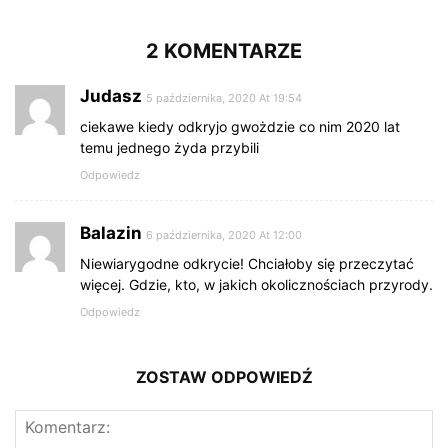
2 KOMENTARZE
Judasz
5 października, 2020 At 19:54
ciekawe kiedy odkryjo gwożdzie co nim 2020 lat
temu jednego żyda przybili
Odpowiedz
Balazin
6 października, 2020 At 12:00
Niewiarygodne odkrycie! Chciałoby się przeczytać
więcej. Gdzie, kto, w jakich okolicznościach przyrody.
Odpowiedz
ZOSTAW ODPOWIEDŹ