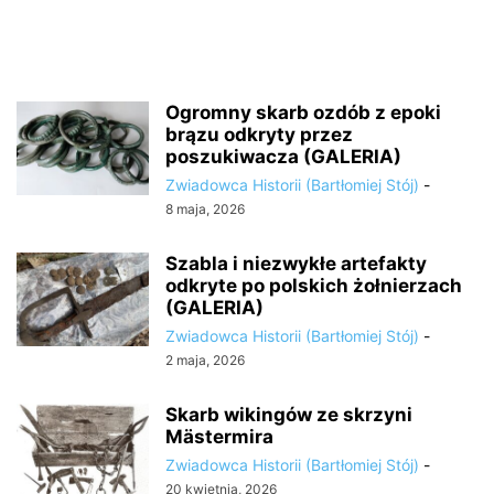
Ogromny skarb ozdób z epoki
brązu odkryty przez
poszukiwacza (GALERIA)
Zwiadowca Historii (Bartłomiej Stój)
-
8 maja, 2026
Szabla i niezwykłe artefakty
odkryte po polskich żołnierzach
(GALERIA)
Zwiadowca Historii (Bartłomiej Stój)
-
2 maja, 2026
Skarb wikingów ze skrzyni
Mästermira
Zwiadowca Historii (Bartłomiej Stój)
-
20 kwietnia, 2026