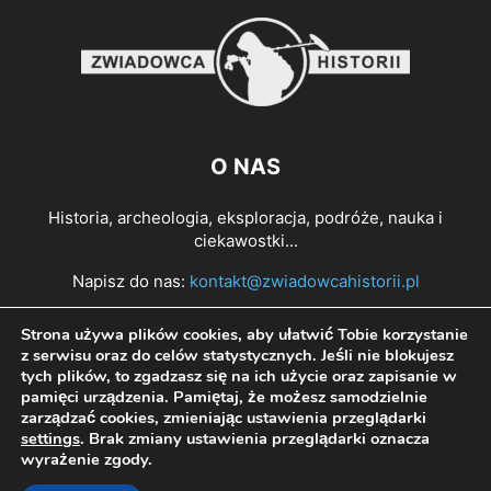
O NAS
Historia, archeologia, eksploracja, podróże, nauka i
ciekawostki...
Napisz do nas:
kontakt@zwiadowcahistorii.pl
Strona używa plików cookies, aby ułatwić Tobie korzystanie
PODĄŻAJ ZA NAMI
z serwisu oraz do celów statystycznych. Jeśli nie blokujesz
tych plików, to zgadzasz się na ich użycie oraz zapisanie w
pamięci urządzenia. Pamiętaj, że możesz samodzielnie
zarządzać cookies, zmieniając ustawienia przeglądarki
settings
. Brak zmiany ustawienia przeglądarki oznacza
wyrażenie zgody.