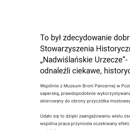
To był zdecydowanie dobr
Stowarzyszenia Historyc
„Nadwiślańskie Urzecze”- 
odnaleźli ciekawe, histor
Wspólnie z Muzeum Broni Pancernej w Pozna
saperską, prawdopodobnie wykorzystywaną p
skierowany do obrony przyczółka mostowe
Udało się to dzięki zaangażowaniu wielu osó
wspólna praca przyniosła oczekiwany efekt.