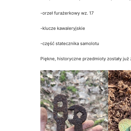
-orzeł furażerkowy wz. 17
-klucze kawaleryjskie
-część statecznika samolotu
Piękne, historyczne przedmioty zostały ju