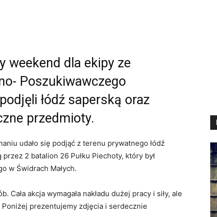
y weekend dla ekipy ze
zno- Poszukiwawczego
podjęli łódź saperską oraz
yczne przedmioty.
niu udało się podjąć z terenu prywatnego łódź
rzez 2 batalion 26 Pułku Piechoty, który był
go w Świdrach Małych.
b. Cała akcja wymagała nakładu dużej pracy i siły, ale
 Poniżej prezentujemy zdjęcia i serdecznie