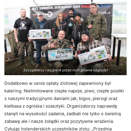
Szczęśliwcy i wygrane przez nich główne nagrody!
Dodatkowo w cenie opłaty zlotowej zapewniony był
katering. Nielimitowane ciepłe napoje, piwo, ciepłe posiłki
z naszymi tradycyjnymi daniami jak; bigos, pierogi oraz
kiełbasa z ogniska i szaszłyki. Organizatorzy naprawdę
stanęli na wysokości zadania, zadbali nie tylko o świetną
zabawę ale i nasze żołądki oraz pozytywne wrażenia.
Cytując holenderskich uczestników zlotu: „Przednia