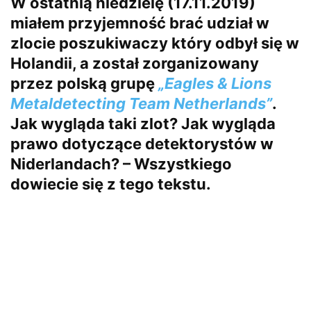
W ostatnią niedzielę (17.11.2019)
miałem przyjemność brać udział w
zlocie poszukiwaczy który odbył się w
Holandii, a został zorganizowany
przez polską grupę
„Eagles & Lions
Metaldetecting Team Netherlands”
.
Jak wygląda taki zlot? Jak wygląda
prawo dotyczące detektorystów w
Niderlandach? – Wszystkiego
dowiecie się z tego tekstu.