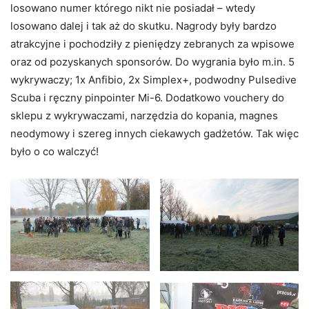
losowano numer którego nikt nie posiadał – wtedy
losowano dalej i tak aż do skutku. Nagrody były bardzo
atrakcyjne i pochodziły z pieniędzy zebranych za wpisowe
oraz od pozyskanych sponsorów. Do wygrania było m.in. 5
wykrywaczy; 1x Anfibio, 2x Simplex+, podwodny Pulsedive
Scuba i ręczny pinpointer Mi-6. Dodatkowo vouchery do
sklepu z wykrywaczami, narzędzia do kopania, magnes
neodymowy i szereg innych ciekawych gadżetów. Tak więc
było o co walczyć!