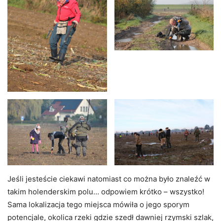
Jeśli jesteście ciekawi natomiast co można było znaleźć w
takim holenderskim polu… odpowiem krótko – wszystko!
Sama lokalizacja tego miejsca mówiła o jego sporym
potencjale, okolica rzeki gdzie szedł dawniej rzymski szlak,