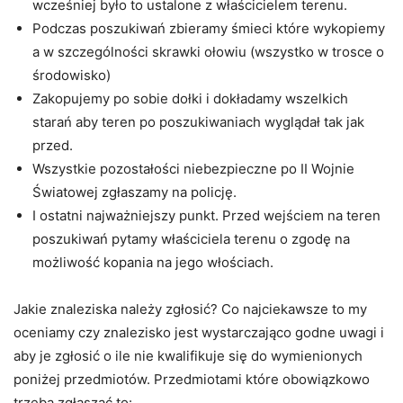
wcześniej było to ustalone z właścicielem terenu.
Podczas poszukiwań zbieramy śmieci które wykopiemy
a w szczególności skrawki ołowiu (wszystko w trosce o
środowisko)
Zakopujemy po sobie dołki i dokładamy wszelkich
starań aby teren po poszukiwaniach wyglądał tak jak
przed.
Wszystkie pozostałości niebezpieczne po II Wojnie
Światowej zgłaszamy na policję.
I ostatni najważniejszy punkt. Przed wejściem na teren
poszukiwań pytamy właściciela terenu o zgodę na
możliwość kopania na jego włościach.
Jakie znaleziska należy zgłosić? Co najciekawsze to my
oceniamy czy znalezisko jest wystarczająco godne uwagi i
aby je zgłosić o ile nie kwalifikuje się do wymienionych
poniżej przedmiotów. Przedmiotami które obowiązkowo
trzeba zgłaszać to: