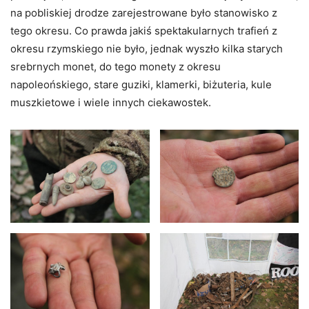
na pobliskiej drodze zarejestrowane było stanowisko z
tego okresu. Co prawda jakiś spektakularnych trafień z
okresu rzymskiego nie było, jednak wyszło kilka starych
srebrnych monet, do tego monety z okresu
napoleońskiego, stare guziki, klamerki, biżuteria, kule
muszkietowe i wiele innych ciekawostek.