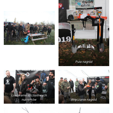
Pula nagród
Losowanie szczęśliwych
numerków
Wręczanie nagród