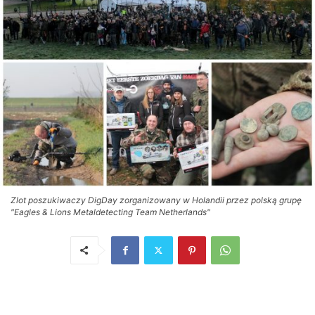
Zlot poszukiwaczy DigDay zorganizowany w Holandii przez polską grupę
"Eagles & Lions Metaldetecting Team Netherlands"