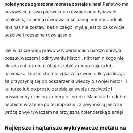
pojedyncza zgłoszona moneta zostaje u nas!
Państwo ma
oczywiście prawo pierwokupu również pojedynczych
znalezisk, za pełną równowartość danej monety. Jednak
nikt nas nie zostawi bez niczego, myślę jest to całkowicie
uczciwe i rozsądne rozwiązanie.
Jak widzicie więc prawo w Niderlandach bardzo sprzyja
poszukiwaczom i odkrywaniu historii, nikt tam nikogo nie
okrada ani też nie próbuje zrobić z niego frajera lub
naiwniaka. Ludzie chętnie zgłaszają swoje odkrycia licząc
że przyczynią się do poszerzenia wiedzy o swojej historii i
kulturze lub po prostu zarobią za swoją uczciwość i
poświęcony czas oraz energię i środki. Mam bardzo dobre
osobiste wrażenia po tej imprezie i z pewnością jeszcze
wrócę z wykrywaczem na przyjazną holenderską ziemię!
Najlepsze i najtańsze wykrywacze metalu na