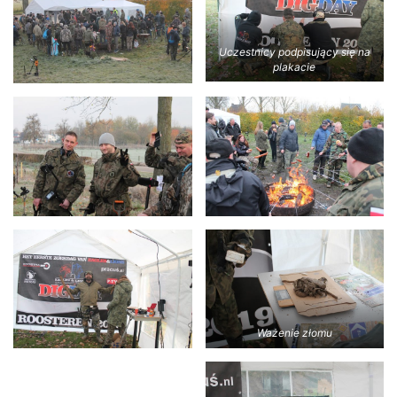
Uczestnicy podpisujący się na
plakacie
Ważenie złomu