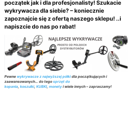
początek jak i dla profesjonalisty! Szukacie
wykrywacza dla siebie? – koniecznie
zapoznajcie się z ofertą naszego sklepu! ..i
napiszcie do nas po rabat!
Pewne
wykrywacze z najwyższej półki
dla początkujących i
zaawansowanych… do tego
sprzęt do
kopania
,
koszulki
,
KUBKI
,
monety
i wiele innych – zapraszamy!