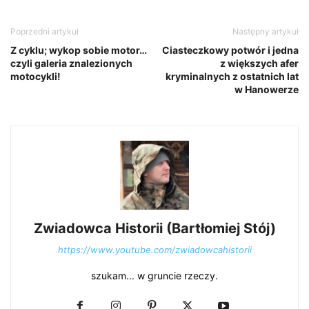
Poprzedni artykuł
Następny artykuł
Z cyklu; wykop sobie motor…
Ciasteczkowy potwór i jedna
czyli galeria znalezionych
z większych afer
motocykli!
kryminalnych z ostatnich lat
w Hanowerze
Zwiadowca Historii (Bartłomiej Stój)
https://www.youtube.com/zwiadowcahistorii
szukam... w gruncie rzeczy.