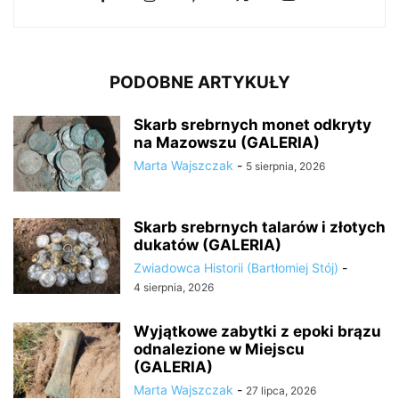
PODOBNE ARTYKUŁY
Skarb srebrnych monet odkryty
na Mazowszu (GALERIA)
Marta Wajszczak
-
5 sierpnia, 2026
Skarb srebrnych talarów i złotych
dukatów (GALERIA)
Zwiadowca Historii (Bartłomiej Stój)
-
4 sierpnia, 2026
Wyjątkowe zabytki z epoki brązu
odnalezione w Miejscu
(GALERIA)
Marta Wajszczak
-
27 lipca, 2026