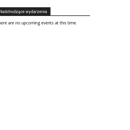
Nadchodzące wydarzenia
ere are no upcoming events at this time.