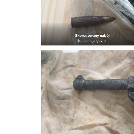
Skorodowany nabój
fot. policja.gov.pl