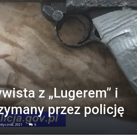
ywista z „Lugerem” i
zymany przez policję
 stycznia, 2021
6