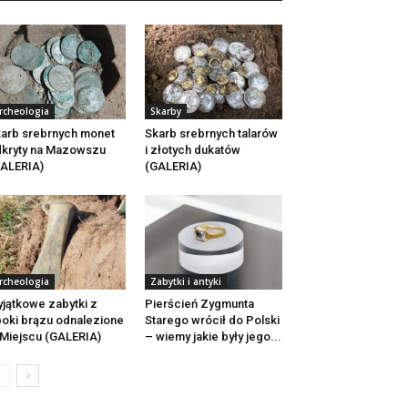
rcheologia
Skarby
arb srebrnych monet
Skarb srebrnych talarów
kryty na Mazowszu
i złotych dukatów
ALERIA)
(GALERIA)
rcheologia
Zabytki i antyki
jątkowe zabytki z
Pierścień Zygmunta
oki brązu odnalezione
Starego wrócił do Polski
Miejscu (GALERIA)
– wiemy jakie były jego...