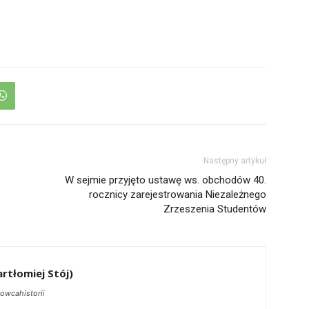
Następny artykuł
W sejmie przyjęto ustawę ws. obchodów 40.
rocznicy zarejestrowania Niezależnego
Zrzeszenia Studentów
rtłomiej Stój)
owcahistorii