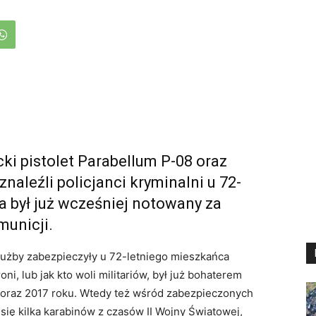
cki pistolet Parabellum P-08 oraz
naleźli policjanci kryminalni u 72-
a był już wcześniej notowany za
municji.
 służby zabezpieczyły u 72-letniego mieszkańca
ni, lub jak kto woli militariów, był już bohaterem
 oraz 2017 roku. Wtedy też wśród zabezpieczonych
się kilka karabinów z czasów II Wojny Światowej,