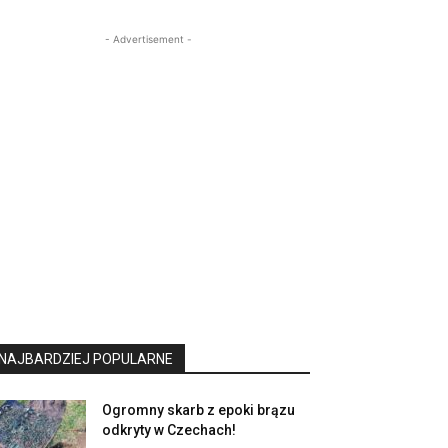
- Advertisement -
NAJBARDZIEJ POPULARNE
Ogromny skarb z epoki brązu
odkryty w Czechach!