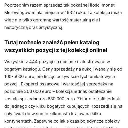
Poprzednim razem sprzedaż tak pokaźnej ilości monet
Merowingów miała miejsce w 1932 roku. Ta kolekcja miała
więc nie tylko ogromną wartość materialną ale i
historyczną oraz artystyczną.
Tutaj możecie znaleźć pełen katalog
wszystkich pozycji z tej kolekcji online!
Wszystkie z 444 pozycji są opisane i zilustrowane w
bogatym katalogu. Ceny sprzedaży na aukcji wahały się od
100-5000 euro, nie licząc oczywiście tych unikatowych
pozycji. Eksperci oszacowali wartość jej sprzedaży na
poziomie 300 000 euro – kolekcja jednak ostatecznie
została sprzedana za 680 000 euro. Zbiór nie trafił jednak
do jednego czy kilku bogatych kupujących, rozszedł się na
cały świat do w sumie kilkunastu krajów na kilku
kontynentach. Zapewne co jakiś czas pojedyncze obiekty