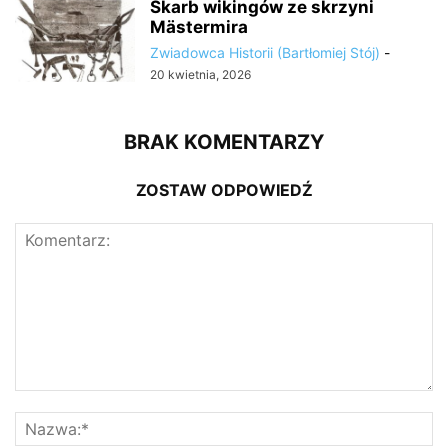
Skarb wikingów ze skrzyni
Mästermira
Zwiadowca Historii (Bartłomiej Stój)
-
20 kwietnia, 2026
BRAK KOMENTARZY
ZOSTAW ODPOWIEDŹ