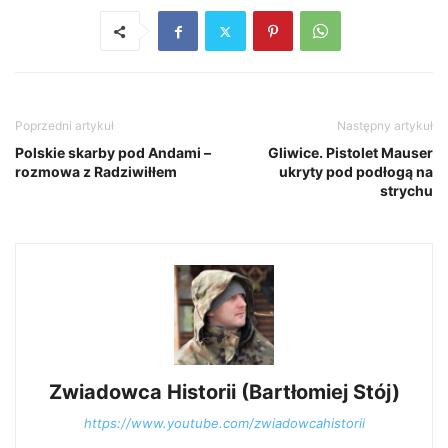
Poprzedni artykuł
Następny artykuł
Polskie skarby pod Andami –
Gliwice. Pistolet Mauser
rozmowa z Radziwiłłem
ukryty pod podłogą na
strychu
Zwiadowca Historii (Bartłomiej Stój)
https://www.youtube.com/zwiadowcahistorii