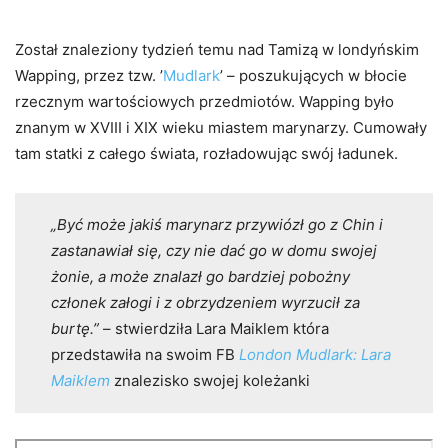
Został znaleziony tydzień temu nad Tamizą w londyńskim
Wapping, przez tzw. ’
Mudlark
’ – poszukujących w błocie
rzecznym wartościowych przedmiotów. Wapping było
znanym w XVIII i XIX wieku miastem marynarzy. Cumowały
tam statki z całego świata, rozładowując swój ładunek.
„Być może jakiś marynarz przywiózł go z Chin i
zastanawiał się, czy nie dać go w domu swojej
żonie, a może znalazł go bardziej pobożny
członek załogi i z obrzydzeniem wyrzucił za
burtę.”
– stwierdziła Lara Maiklem która
przedstawiła na swoim FB
London Mudlark: Lara
Maiklem
znalezisko swojej koleżanki