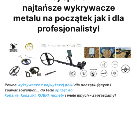
najtańsze wykrywacze
metalu na początek jak i dla
profesjonalisty!
Pewne
wykrywacze z najwyższej półki
dla początkujących i
zaawansowanych… do tego
sprzęt do
kopania
,
koszulki
,
KUBKI
,
monety
i wiele innych – zapraszamy!