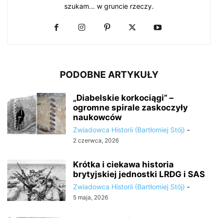
szukam... w gruncie rzeczy.
PODOBNE ARTYKUŁY
„Diabelskie korkociągi” –
ogromne spirale zaskoczyły
naukowców
Zwiadowca Historii (Bartłomiej Stój)
-
2 czerwca, 2026
Krótka i ciekawa historia
brytyjskiej jednostki LRDG i SAS
Zwiadowca Historii (Bartłomiej Stój)
-
5 maja, 2026