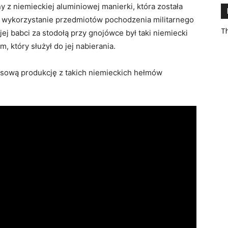
 z niemieckiej aluminiowej manierki, która została
wykorzystanie przedmiotów pochodzenia militarnego
Th
ej babci za stodołą przy gnojówce był taki niemiecki
 który służył do jej nabierania.
asową produkcję z takich niemieckich hełmów