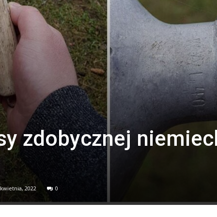
y zdobycznej niemieck
 kwietnia, 2022
0