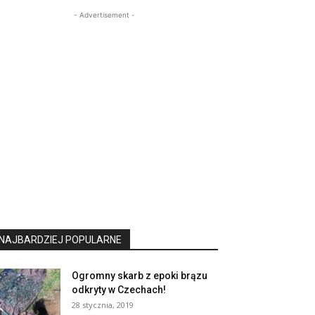
- Advertisement -
NAJBARDZIEJ POPULARNE
Ogromny skarb z epoki brązu
odkryty w Czechach!
28 stycznia, 2019