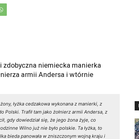
yli zdobyczna niemiecka manierka
łnierza armii Andersa i wtórnie
 żony, łyżka cedzakowa wykonana z manierki, z
do Polski. Trafił tam jako żołnierz armii Andersa, z
ił, gdy dowiedział się, że jego żona żyje, co
dzinne Wilno już nie było polskie. Ta łyżka, to
lka bieda panowała w zniszczonym wojną kraju i