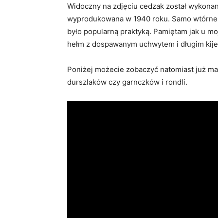
Widoczny na zdjęciu cedzak został wykonany
wyprodukowana w 1940 roku. Samo wtórne 
było popularną praktyką. Pamiętam jak u moj
hełm z dospawanym uchwytem i długim kijem,
Poniżej możecie zobaczyć natomiast już m
durszlaków czy garnczków i rondli.