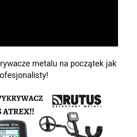
krywacze metalu na początek jak
rofesjonalisty!