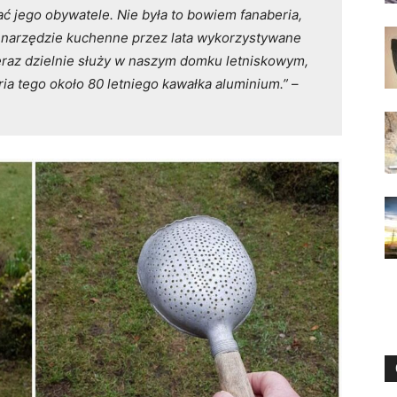
ać jego obywatele. Nie była to bowiem fanaberia,
o narzędzie kuchenne przez lata wykorzystywane
raz dzielnie służy w naszym domku letniskowym,
oria tego około 80 letniego kawałka aluminium.”
–