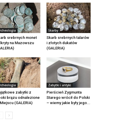
rcheologia
Skarby
arb srebrnych monet
Skarb srebrnych talarów
kryty na Mazowszu
i złotych dukatów
ALERIA)
(GALERIA)
rcheologia
Zabytki i antyki
jątkowe zabytki z
Pierścień Zygmunta
oki brązu odnalezione
Starego wrócił do Polski
Miejscu (GALERIA)
– wiemy jakie były jego...