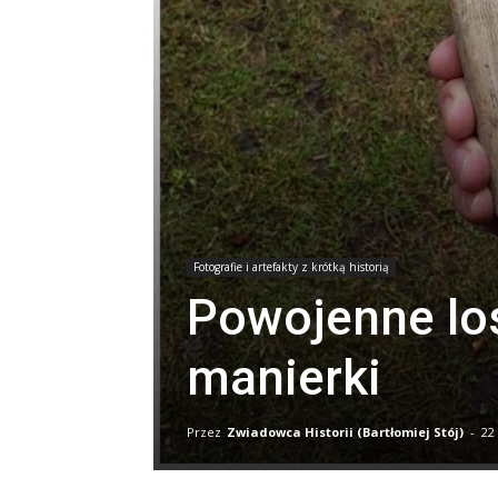
Fotografie i artefakty z krótką historią
Powojenne los
manierki
Przez
Zwiadowca Historii (Bartłomiej Stój)
-
22