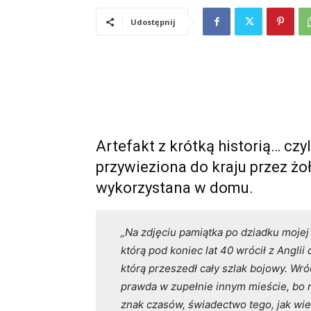
Udostępnij
Artefakt z krótką historią… cz
przywieziona do kraju przez żo
wykorzystana w domu.
„Na zdjęciu pamiątka po dziadku mojej
którą pod koniec lat 40 wrócił z Anglii 
którą przeszedł cały szlak bojowy. Wróc
prawda w zupełnie innym mieście, bo ro
znak czasów, świadectwo tego, jak wie