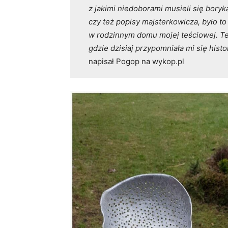
z jakimi niedoborami musieli się boryk
czy też popisy majsterkowicza, było t
w rodzinnym domu mojej teściowej. Te
gdzie dzisiaj przypomniała mi się hist
napisał Pogop na wykop.pl