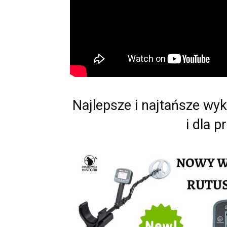
Najlepsze i najtańsze wy
i dla p