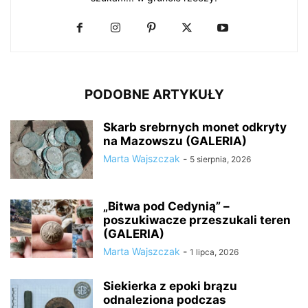
PODOBNE ARTYKUŁY
Skarb srebrnych monet odkryty
na Mazowszu (GALERIA)
Marta Wajszczak
-
5 sierpnia, 2026
„Bitwa pod Cedynią” –
poszukiwacze przeszukali teren
(GALERIA)
Marta Wajszczak
-
1 lipca, 2026
Siekierka z epoki brązu
odnaleziona podczas