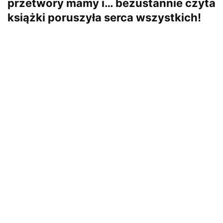
przetwory mamy i… bezustannie czyta
książki poruszyła serca wszystkich!