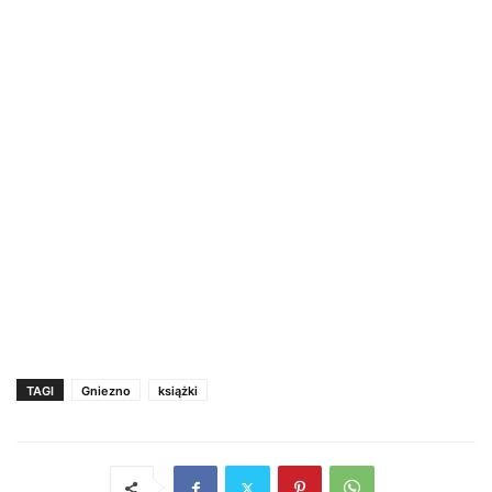
TAGI
Gniezno
książki