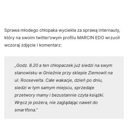
Sprawa młodego chłopaka wyciekła za sprawą internauty,
który na swoim twitter’owym profilu MARCIN EDO wrzucił
wczoraj zdjęcie i komentarz:
„Godz. 8.20 a ten chłopaczek już siedzi na swym
stanowisku w Gnieźnie przy sklepie Ziemowit na
ul. Roosevelta. Całe wakacje, dzień po dniu,
siedzi w tym samym miejscu, sprzedaje
przetwory mamy i bezustannie czyta książki.
Wręcz je pożera, nie zaglądając nawet do
smartfona.”