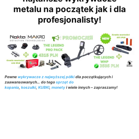
metalu na początek jak i dla
profesjonalisty!
Pewne
wykrywacze z najwyższej półki
dla początkujących i
zaawansowanych… do tego
sprzęt do
kopania
,
koszulki
,
KUBKI
,
monety
i wiele innych – zapraszamy!