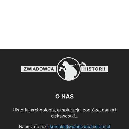
O NAS
Historia, archeologia, eksploracja, podróże, nauka i
ciekawostki...
Napisz do nas:
kontakt@zwiadowcahistorii.pl