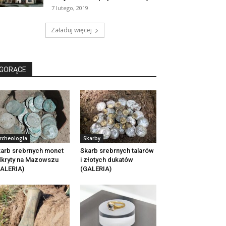
7 lutego, 2019
Załaduj więcej
GORĄCE
rcheologia
Skarby
arb srebrnych monet
Skarb srebrnych talarów
kryty na Mazowszu
i złotych dukatów
ALERIA)
(GALERIA)