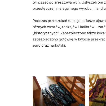
tymczasowo aresztowanych. Usłyszeli oni z
przestępczej, nielegalnego wyrobu i handlu
Podczas przeszukań funkcjonariusze ujawnili
różnych wzorów, rodzajów i kalibrów – zaró
„historycznych”. Zabezpieczono także kilka 
zabezpieczono gotówkę w kwocie przekraczaj
euro oraz narkotyki.