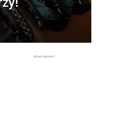
rzy!
- Advertisement -