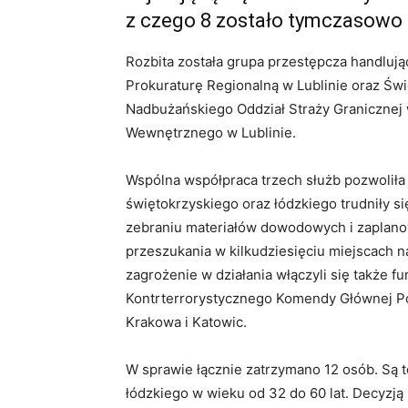
z czego 8 zostało tymczasowo
Rozbita została grupa przestępcza handlują
Prokuraturę Regionalną w Lublinie oraz Świ
Nadbużańskiego Oddział Straży Granicznej
Wewnętrznego w Lublinie.
Wspólna współpraca trzech służb pozwolił
świętokrzyskiego oraz łódzkiego trudniły 
zebraniu materiałów dowodowych i zaplanow
przeszukania w kilkudziesięciu miejscach 
zagrożenie w działania włączyli się także 
Kontrterrorystycznego Komendy Głównej Poli
Krakowa i Katowic.
W sprawie łącznie zatrzymano 12 osób. Są 
łódzkiego w wieku od 32 do 60 lat. Decyzj