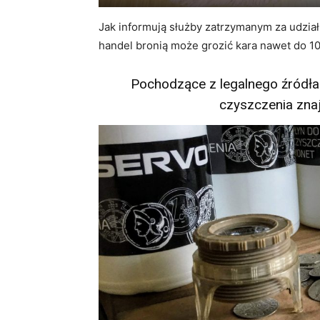
Jak informują służby zatrzymanym za udział
handel bronią może grozić kara nawet do 10
Pochodzące z legalnego źródł
czyszczenia znaj