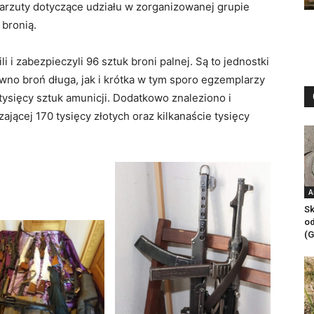
arzuty dotyczące udziału w zorganizowanej grupie
 bronią.
 i zabezpieczyli 96 sztuk broni palnej. Są to jednostki
wno broń długa, jak i krótka w tym sporo egzemplarzy
tysięcy sztuk amunicji. Dodatkowo znaleziono i
ącej 170 tysięcy złotych oraz kilkanaście tysięcy
A
Sk
od
(G