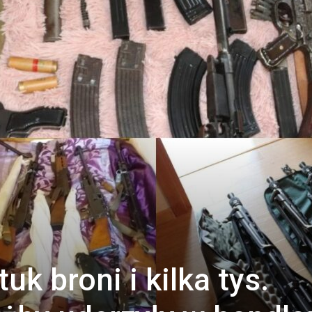
uk broni i kilka tys.