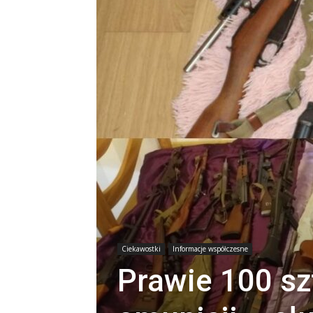
Ciekawostki
Informacje współczesne
Prawie 100 szt