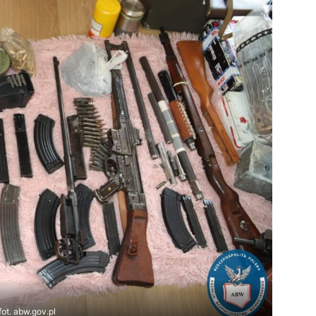
fot. abw.gov.pl