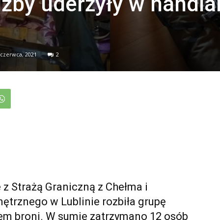
użby uderzyły w handla
 czerwca, 2021
2
 z Strażą Graniczną z Chełma i
trznego w Lublinie rozbiła grupę
em broni. W sumie zatrzymano 12 osób