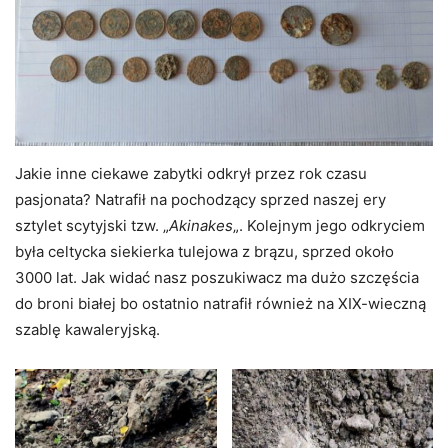
Jakie inne ciekawe zabytki odkrył przez rok czasu
pasjonata? Natrafił na pochodzący sprzed naszej ery
sztylet scytyjski tzw. „
Akinakes
„. Kolejnym jego odkryciem
była celtycka siekierka tulejowa z brązu, sprzed około
3000 lat. Jak widać nasz poszukiwacz ma dużo szczęścia
do broni białej bo ostatnio natrafił również na XIX-wieczną
szablę kawaleryjską.