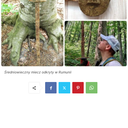
Średniowieczny miecz odkryty w Rumunii