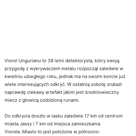
Viorel Ungurianu to 38 letni detektorysta, który swoją
przygodę z wykrywaczem metalu rozpoczął zaledwie w
kwietniu ubiegłego roku, jednak ma na swoim koncie już
wiele interesujących odkryć. W ostatnią sobotę znalazł
naprawdę ciekawy artefakt jakim jest średniowieczny
miecz z głowicą ozdobioną runami.
Do odkrycia doszło w lasku zaledwie 17 km od centrum
miasta Jassy i 7 km od miejsca zamieszkania
Viorela. Miasto to jest położone w północno-