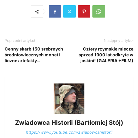
Poprzedni artykuł
Następny artykuł
Cenny skarb 150 srebrnych
Cztery rzymskie miecze
średniowiecznych monet i
sprzed 1900 lat odkryte w
liczne artefakty…
jaskini! (GALERIA +FILM)
Zwiadowca Historii (Bartłomiej Stój)
https://www.youtube.com/zwiadowcahistorii