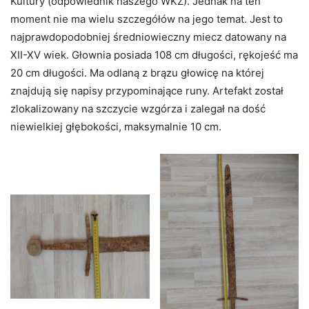
Kultury (odpowiednik naszego WKZ). Jednak na ten
moment nie ma wielu szczegółów na jego temat. Jest to
najprawdopodobniej średniowieczny miecz datowany na
XII-XV wiek. Głownia posiada 108 cm długości, rękojeść ma
20 cm długości. Ma odlaną z brązu głowicę na której
znajdują się napisy przypominające runy. Artefakt został
zlokalizowany na szczycie wzgórza i zalegał na dość
niewielkiej głębokości, maksymalnie 10 cm.