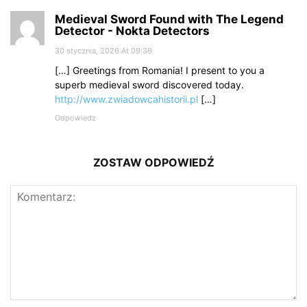
Medieval Sword Found with The Legend
Detector - Nokta Detectors
30 stycznia, 2026 At 09:36
[…] Greetings from Romania! I present to you a
superb medieval sword discovered today.
http://www.zwiadowcahistorii.pl
[…]
Odpowiedz
ZOSTAW ODPOWIEDŹ