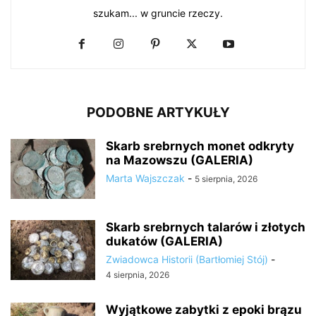
szukam... w gruncie rzeczy.
PODOBNE ARTYKUŁY
Skarb srebrnych monet odkryty
na Mazowszu (GALERIA)
Marta Wajszczak
-
5 sierpnia, 2026
Skarb srebrnych talarów i złotych
dukatów (GALERIA)
Zwiadowca Historii (Bartłomiej Stój)
-
4 sierpnia, 2026
Wyjątkowe zabytki z epoki brązu