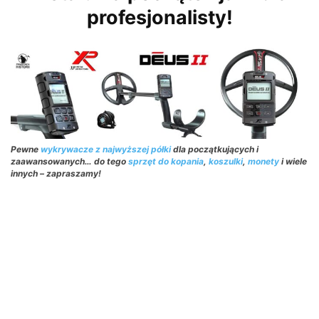
profesjonalisty!
Pewne
wykrywacze z najwyższej półki
dla początkujących i
zaawansowanych… do tego
sprzęt do kopania
,
koszulki
,
monety
i wiele
innych – zapraszamy!