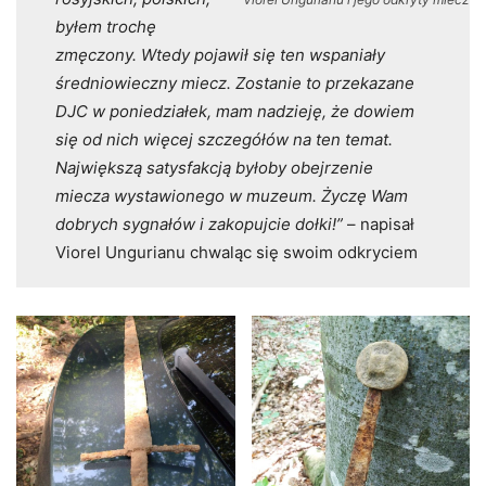
byłem trochę
zmęczony. Wtedy pojawił się ten wspaniały
średniowieczny miecz. Zostanie to przekazane
DJC w poniedziałek, mam nadzieję, że dowiem
się od nich więcej szczegółów na ten temat.
Największą satysfakcją byłoby obejrzenie
miecza wystawionego w muzeum. Życzę Wam
dobrych sygnałów i zakopujcie dołki!”
– napisał
Viorel Ungurianu chwaląc się swoim odkryciem