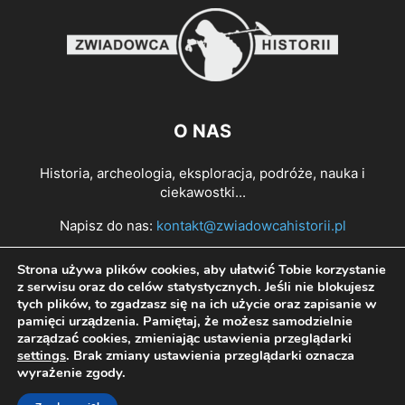
O NAS
Historia, archeologia, eksploracja, podróże, nauka i
ciekawostki...
Napisz do nas:
kontakt@zwiadowcahistorii.pl
Strona używa plików cookies, aby ułatwić Tobie korzystanie
PODĄŻAJ ZA NAMI
z serwisu oraz do celów statystycznych. Jeśli nie blokujesz
tych plików, to zgadzasz się na ich użycie oraz zapisanie w
pamięci urządzenia. Pamiętaj, że możesz samodzielnie
zarządzać cookies, zmieniając ustawienia przeglądarki
settings
. Brak zmiany ustawienia przeglądarki oznacza
wyrażenie zgody.