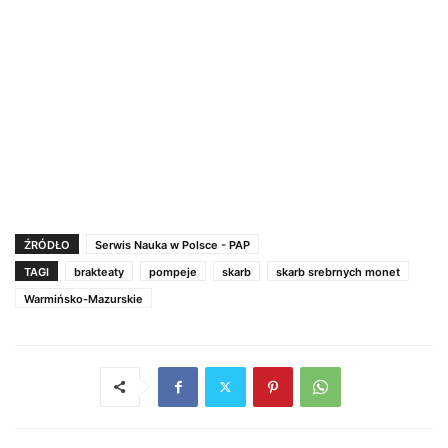
ŹRÓDŁO
Serwis Nauka w Polsce - PAP
TAGI
brakteaty
pompeje
skarb
skarb srebrnych monet
Warmińsko-Mazurskie