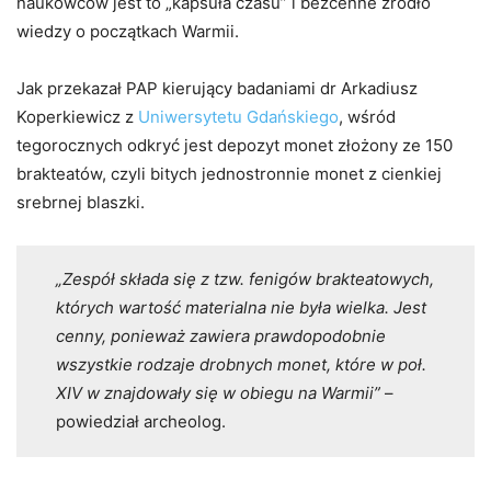
naukowców jest to „kapsuła czasu” i bezcenne źródło
wiedzy o początkach Warmii.
Jak przekazał PAP kierujący badaniami dr Arkadiusz
Koperkiewicz z
Uniwersytetu Gdańskiego
, wśród
tegorocznych odkryć jest depozyt monet złożony ze 150
brakteatów, czyli bitych jednostronnie monet z cienkiej
srebrnej blaszki.
„Zespół składa się z tzw. fenigów brakteatowych,
których wartość materialna nie była wielka. Jest
cenny, ponieważ zawiera prawdopodobnie
wszystkie rodzaje drobnych monet, które w poł.
XIV w znajdowały się w obiegu na Warmii”
–
powiedział archeolog.