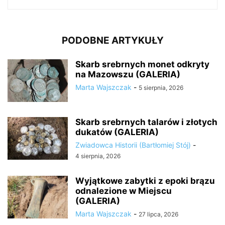
PODOBNE ARTYKUŁY
Skarb srebrnych monet odkryty
na Mazowszu (GALERIA)
Marta Wajszczak
-
5 sierpnia, 2026
Skarb srebrnych talarów i złotych
dukatów (GALERIA)
Zwiadowca Historii (Bartłomiej Stój)
-
4 sierpnia, 2026
Wyjątkowe zabytki z epoki brązu
odnalezione w Miejscu
(GALERIA)
Marta Wajszczak
-
27 lipca, 2026