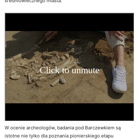
średniowiecznego miasta.
W ocenie archeologów, badania pod Barczewkiem są
istotne nie tylko dla poznania pionierskiego etapu