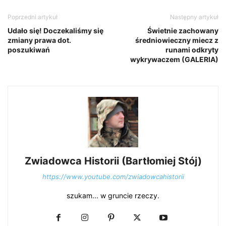
Poprzedni artykuł
Następny artykuł
Udało się! Doczekaliśmy się
Świetnie zachowany
zmiany prawa dot.
średniowieczny miecz z
poszukiwań
runami odkryty
wykrywaczem (GALERIA)
Zwiadowca Historii (Bartłomiej Stój)
https://www.youtube.com/zwiadowcahistorii
szukam... w gruncie rzeczy.