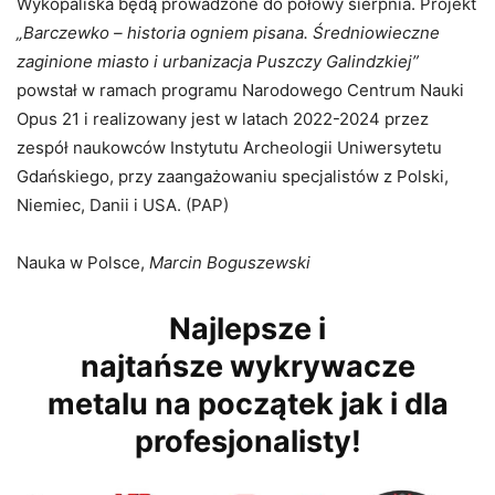
Wykopaliska będą prowadzone do połowy sierpnia. Projekt
„Barczewko – historia ogniem pisana. Średniowieczne
zaginione miasto i urbanizacja Puszczy Galindzkiej”
powstał w ramach programu Narodowego Centrum Nauki
Opus 21 i realizowany jest w latach 2022-2024 przez
zespół naukowców Instytutu Archeologii Uniwersytetu
Gdańskiego, przy zaangażowaniu specjalistów z Polski,
Niemiec, Danii i USA. (PAP)
Nauka w Polsce,
Marcin Boguszewski
Najlepsze i
najtańsze wykrywacze
metalu na początek jak i dla
profesjonalisty!