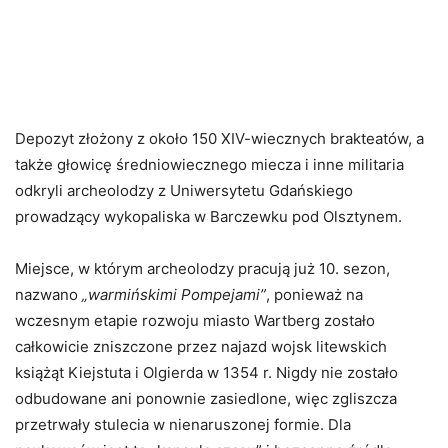
Depozyt złożony z około 150 XIV-wiecznych brakteatów, a
także głowicę średniowiecznego miecza i inne militaria
odkryli archeolodzy z Uniwersytetu Gdańskiego
prowadzący wykopaliska w Barczewku pod Olsztynem.
Miejsce, w którym archeolodzy pracują już 10. sezon,
nazwano
„warmińskimi Pompejami”
, ponieważ na
wczesnym etapie rozwoju miasto Wartberg zostało
całkowicie zniszczone przez najazd wojsk litewskich
książąt Kiejstuta i Olgierda w 1354 r. Nigdy nie zostało
odbudowane ani ponownie zasiedlone, więc zgliszcza
przetrwały stulecia w nienaruszonej formie. Dla