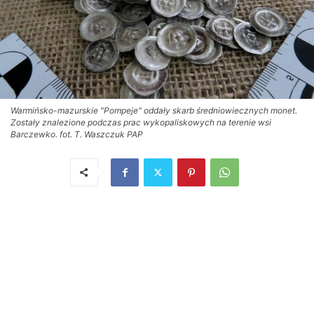
Warmińsko-mazurskie "Pompeje" oddały skarb średniowiecznych monet.
Zostały znalezione podczas prac wykopaliskowych na terenie wsi
Barczewko. fot. T. Waszczuk PAP