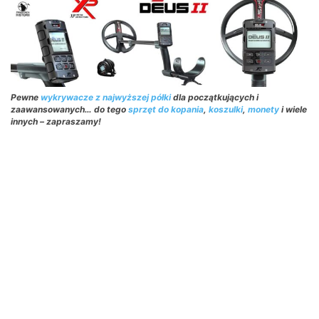
Pewne
wykrywacze z najwyższej półki
dla początkujących i
zaawansowanych… do tego
sprzęt do kopania
,
koszulki
,
monety
i wiele
innych – zapraszamy!