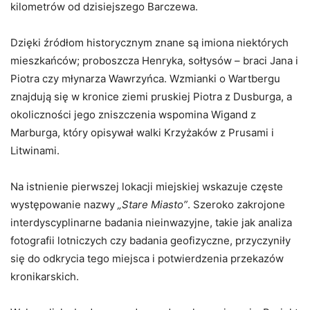
kilometrów od dzisiejszego Barczewa.
Dzięki źródłom historycznym znane są imiona niektórych
mieszkańców; proboszcza Henryka, sołtysów – braci Jana i
Piotra czy młynarza Wawrzyńca. Wzmianki o Wartbergu
znajdują się w kronice ziemi pruskiej Piotra z Dusburga, a
okoliczności jego zniszczenia wspomina Wigand z
Marburga, który opisywał walki Krzyżaków z Prusami i
Litwinami.
Na istnienie pierwszej lokacji miejskiej wskazuje częste
występowanie nazwy
„Stare Miasto”
. Szeroko zakrojone
interdyscyplinarne badania nieinwazyjne, takie jak analiza
fotografii lotniczych czy badania geofizyczne, przyczyniły
się do odkrycia tego miejsca i potwierdzenia przekazów
kronikarskich.