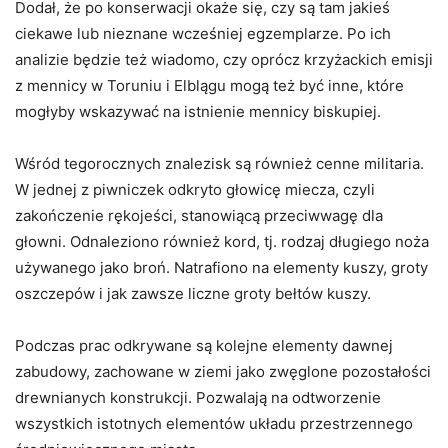
Dodał, że po konserwacji okaże się, czy są tam jakieś
ciekawe lub nieznane wcześniej egzemplarze. Po ich
analizie będzie też wiadomo, czy oprócz krzyżackich emisji
z mennicy w Toruniu i Elblągu mogą też być inne, które
mogłyby wskazywać na istnienie mennicy biskupiej.
Wśród tegorocznych znalezisk są również cenne militaria.
W jednej z piwniczek odkryto głowicę miecza, czyli
zakończenie rękojeści, stanowiącą przeciwwagę dla
głowni. Odnaleziono również kord, tj. rodzaj długiego noża
używanego jako broń. Natrafiono na elementy kuszy, groty
oszczepów i jak zawsze liczne groty bełtów kuszy.
Podczas prac odkrywane są kolejne elementy dawnej
zabudowy, zachowane w ziemi jako zwęglone pozostałości
drewnianych konstrukcji. Pozwalają na odtworzenie
wszystkich istotnych elementów układu przestrzennego