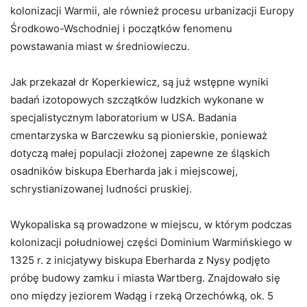
kolonizacji Warmii, ale również procesu urbanizacji Europy
Środkowo-Wschodniej i początków fenomenu
powstawania miast w średniowieczu.
Jak przekazał dr Koperkiewicz, są już wstępne wyniki
badań izotopowych szczątków ludzkich wykonane w
specjalistycznym laboratorium w USA. Badania
cmentarzyska w Barczewku są pionierskie, ponieważ
dotyczą małej populacji złożonej zapewne ze śląskich
osadników biskupa Eberharda jak i miejscowej,
schrystianizowanej ludności pruskiej.
Wykopaliska są prowadzone w miejscu, w którym podczas
kolonizacji południowej części Dominium Warmińskiego w
1325 r. z inicjatywy biskupa Eberharda z Nysy podjęto
próbę budowy zamku i miasta Wartberg. Znajdowało się
ono między jeziorem Wadąg i rzeką Orzechówką, ok. 5