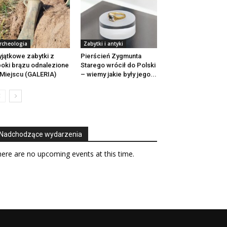
rcheologia
Zabytki i antyki
jątkowe zabytki z
Pierścień Zygmunta
oki brązu odnalezione
Starego wrócił do Polski
Miejscu (GALERIA)
– wiemy jakie były jego...
Nadchodzące wydarzenia
ere are no upcoming events at this time.