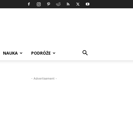
NAUKA
PODRÓŻE
- Advertisement -