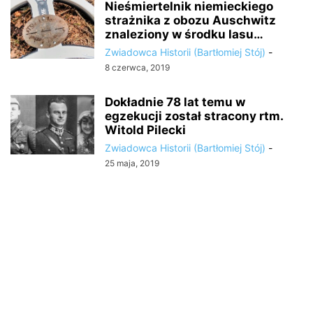
Nieśmiertelnik niemieckiego
strażnika z obozu Auschwitz
znaleziony w środku lasu…
Zwiadowca Historii (Bartłomiej Stój)
-
8 czerwca, 2019
Dokładnie 78 lat temu w
egzekucji został stracony rtm.
Witold Pilecki
Zwiadowca Historii (Bartłomiej Stój)
-
25 maja, 2019