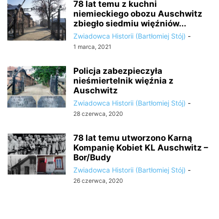
78 lat temu z kuchni
niemieckiego obozu Auschwitz
zbiegło siedmiu więźniów...
Zwiadowca Historii (Bartłomiej Stój)
-
1 marca, 2021
Policja zabezpieczyła
nieśmiertelnik więźnia z
Auschwitz
Zwiadowca Historii (Bartłomiej Stój)
-
28 czerwca, 2020
78 lat temu utworzono Karną
Kompanię Kobiet KL Auschwitz –
Bor/Budy
Zwiadowca Historii (Bartłomiej Stój)
-
26 czerwca, 2020