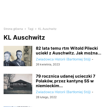
Strona główna
Tagi
KL Auschwitz
KL Auschwitz
82 lata temu rtm Witold Pilecki
uciekł z Auschwitz. Jak można...
Zwiadowca Historii (Bartłomiej Stój)
-
26 kwietnia, 2023
79 rocznica udanej ucieczki 7
Polaków, przez kantynę SS w
niemieckim...
Zwiadowca Historii (Bartłomiej Stój)
-
28 lutego, 2022