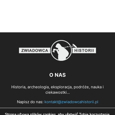
O NAS
Historia, archeologia, eksploracja, podróże, nauka i
ciekawostki...
Napisz do nas:
kontakt@zwiadowcahistorii.pl
Strona używa plików cookies, aby ułatwić Tobie korzystanie