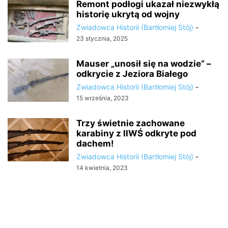
Remont podłogi ukazał niezwykłą
historię ukrytą od wojny
Zwiadowca Historii (Bartłomiej Stój)
-
23 stycznia, 2025
Mauser „unosił się na wodzie” –
odkrycie z Jeziora Białego
Zwiadowca Historii (Bartłomiej Stój)
-
15 września, 2023
Trzy świetnie zachowane
karabiny z IIWŚ odkryte pod
dachem!
Zwiadowca Historii (Bartłomiej Stój)
-
14 kwietnia, 2023