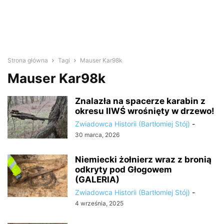
Strona główna
Tagi
Mauser Kar98k
Mauser Kar98k
Znalazła na spacerze karabin z
okresu IIWŚ wrośnięty w drzewo!
Zwiadowca Historii (Bartłomiej Stój)
-
30 marca, 2026
Niemiecki żołnierz wraz z bronią
odkryty pod Głogowem
(GALERIA)
Zwiadowca Historii (Bartłomiej Stój)
-
4 września, 2025