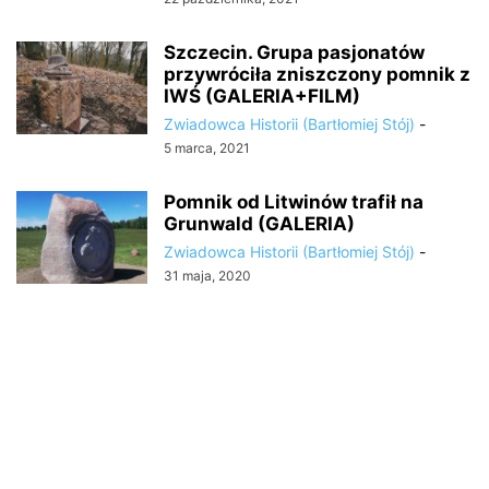
Szczecin. Grupa pasjonatów
przywróciła zniszczony pomnik z
IWŚ (GALERIA+FILM)
Zwiadowca Historii (Bartłomiej Stój)
-
5 marca, 2021
Pomnik od Litwinów trafił na
Grunwald (GALERIA)
Zwiadowca Historii (Bartłomiej Stój)
-
31 maja, 2020