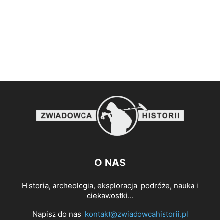
O NAS
Historia, archeologia, eksploracja, podróże, nauka i
ciekawostki...
Napisz do nas:
kontakt@zwiadowcahistorii.pl