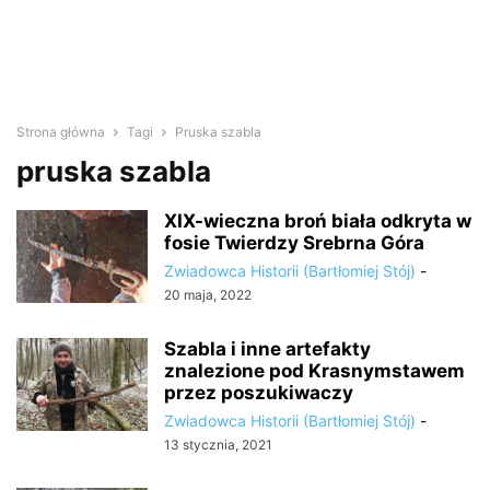
Strona główna
Tagi
Pruska szabla
pruska szabla
XIX-wieczna broń biała odkryta w
fosie Twierdzy Srebrna Góra
Zwiadowca Historii (Bartłomiej Stój)
-
20 maja, 2022
Szabla i inne artefakty
znalezione pod Krasnymstawem
przez poszukiwaczy
Zwiadowca Historii (Bartłomiej Stój)
-
13 stycznia, 2021