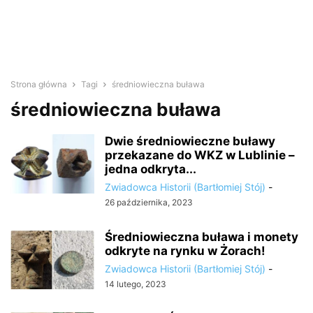
Strona główna
Tagi
średniowieczna buława
średniowieczna buława
Dwie średniowieczne buławy
przekazane do WKZ w Lublinie –
jedna odkryta...
Zwiadowca Historii (Bartłomiej Stój)
-
26 października, 2023
Średniowieczna buława i monety
odkryte na rynku w Żorach!
Zwiadowca Historii (Bartłomiej Stój)
-
14 lutego, 2023