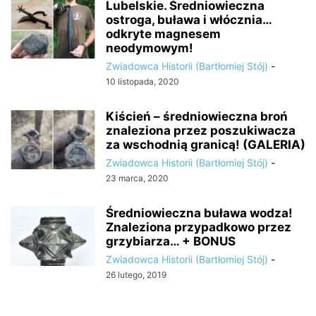
Lubelskie. Średniowieczna
ostroga, buława i włócznia…
odkryte magnesem
neodymowym!
Zwiadowca Historii (Bartłomiej Stój)
-
10 listopada, 2020
Kiścień – średniowieczna broń
znaleziona przez poszukiwacza
za wschodnią granicą! (GALERIA)
Zwiadowca Historii (Bartłomiej Stój)
-
23 marca, 2020
Średniowieczna buława wodza!
Znaleziona przypadkowo przez
grzybiarza… + BONUS
Zwiadowca Historii (Bartłomiej Stój)
-
26 lutego, 2019