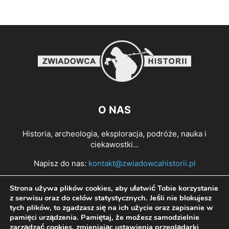
O NAS
Historia, archeologia, eksploracja, podróże, nauka i
ciekawostki...
Napisz do nas:
kontakt@zwiadowcahistorii.pl
Strona używa plików cookies, aby ułatwić Tobie korzystanie
PODĄŻAJ ZA NAMI
z serwisu oraz do celów statystycznych. Jeśli nie blokujesz
tych plików, to zgadzasz się na ich użycie oraz zapisanie w
pamięci urządzenia. Pamiętaj, że możesz samodzielnie
zarządzać cookies, zmieniając ustawienia przeglądarki