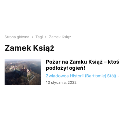
Strona główna
Tagi
Zamek Książ
Zamek Książ
Pożar na Zamku Książ – ktoś
podłożył ogień!
Zwiadowca Historii (Bartłomiej Stój)
-
13 stycznia, 2022